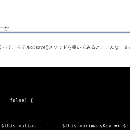
ーか
って、モデルのsave()メソッドを覗いてみると、こんな一文