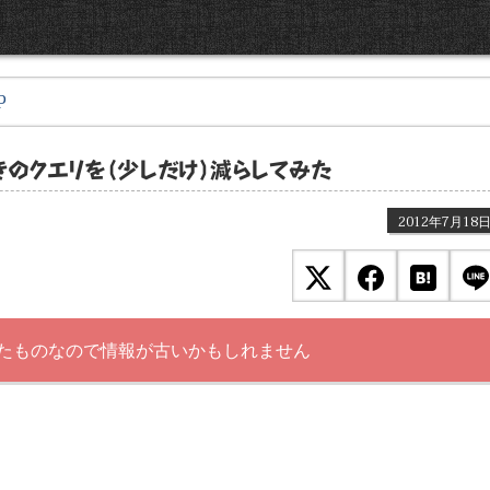
P
るときのクエリを（少しだけ）減らしてみた
2012年7月18
たものなので情報が古いかもしれません