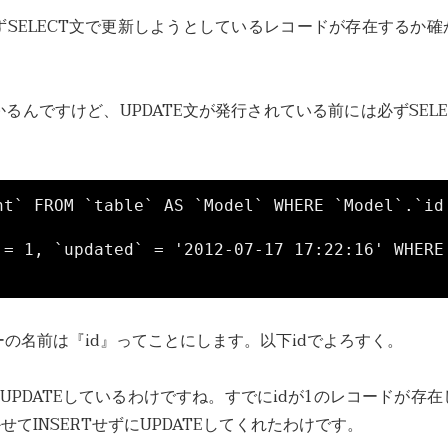
まずSELECT文で更新しようとしているレコードが存在するか確
。
るんですけど、UPDATE文が発行されている前には必ずSELE
nt` FROM `table` AS `Model` WHERE `Model`.`id
 = 1, `updated` = '2012-07-17 17:22:16' WHERE 
の名前は『id』ってことにします。以下idでよろすく。
UPDATEしているわけですね。すでにidが1のレコードが存在
かせてINSERTせずにUPDATEしてくれたわけです。