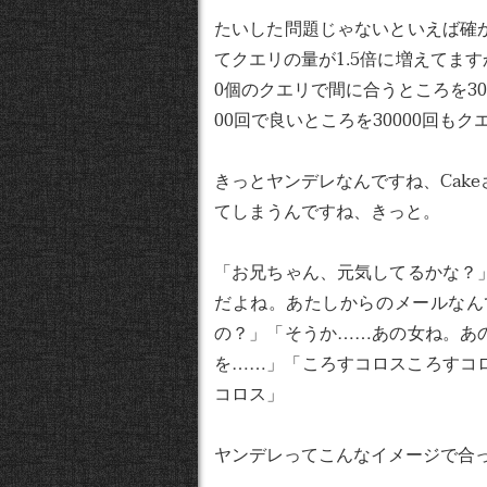
たいした問題じゃないといえば確
てクエリの量が1.5倍に増えてますか
0個のクエリで間に合うところを30
00回で良いところを30000回もク
きっとヤンデレなんですね、Cak
てしまうんですね、きっと。
「お兄ちゃん、元気してるかな？
だよね。あたしからのメールなん
の？」「そうか……あの女ね。あ
を……」「ころすコロスころすコ
コロス」
ヤンデレってこんなイメージで合