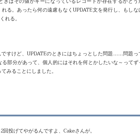
Eのときはその値がキーになっているレコードが存在するかどう
てくれる。あったら何の遠慮もなくUPDATE文を発行し、もしな
てくれる。
いんですけど、UPDATEのときにはちょっとした問題……問題っ
なる部分があって、個人的にはそれを何とかしたいな～ってず
ってみることにしました。
を2回投げてやがるんですよ、Cakeさんが。