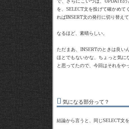
で、さらにこいつは、UPDAT
を、SELECT文を投げて確かめ
ればINSERT文の発行に切り替え
なるほど、素晴らしい。
ただまあ、INSERTのときは良
ほとでもないかな、ちょっと気に
と思ってたので、今回はそれをや
気になる部分って？
結論から言うと、同じSELECT文