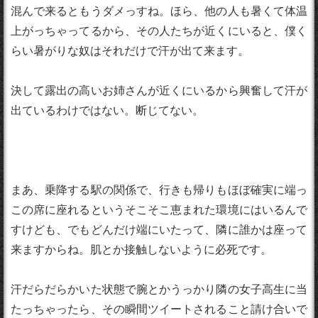
混んで来るともうダメっすね。ほら、他の人も暑くて体温
上がっちゃってるから、その人たちが近くにいると、僕く
らい暑がりな奴はそれだけで汗が出て来ます。
決して露出の高いお姉さんが近くにいるから興奮して汗が
出ているわけではない。断じてない。
まあ、乗降する駅の関係で、行きも帰りもほぼ確実に端っ
この席に座れるというそこそこ恵まれた環境にはいるんで
すけども、でもどんだけ端にいたって、隣に誰かは座って
来ますからね。肌とか接触しないように必死です。
汗だらだらかいた状態で腕とかうっかり隣の女子高生に当
たっちゃったら、その瞬間ツイートされること請け合いで