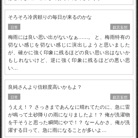
そろそろ冷房頼りの毎日が来るのかな
日常
戯言妄想
梅雨には良い思い出がないなぁ……。 と、梅雨特有の
切ない感じを切ない感じに演出しようと思いました
が、確かに強く印象に残るほどの良い思い出はないか
もしれないけど、逆に強く印象に残るほどの悪い思
い…
良純さんより信頼度高いかもよ？
日常
戯言妄想
うええ！？ さっきまであんなに晴れてたのに、急に雷
が鳴って土砂降りの雨になりましたよ！？ 俺が洗濯物
を干そうと思った瞬間にやで！？ なーんかさ、俺が洗
濯する日って、急に雨になることが多いよ…