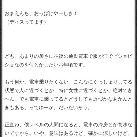
おまえんち、おっばけやーしき！
（ディスってます）
ども、あまりの暑さに往復の通勤電車で服が汗でビショビ
ショなのを何とかしたいお年頃です。
もう何か、電車乗りたくない。こんなにぐっしょりしてる
状態で人に近づくとか、特に女性に近づくとか、絶対でき
へん。でも電車に乗ってるとどうしても近づかなあかんと
きもある。ってゆーか、だいたいそう。
正直ね、僕レベルの人間になると、電車の冷房とか意味な
いですから。いや、意味はあるけど、確かに涼しいけど、