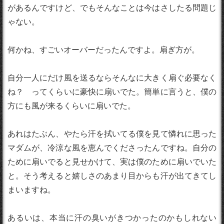
があるんですけど、でもそんなことは今はさしたる問題じ
ゃない。
何かね、すごいオーバーだったんですよ。扇ぎ方が。
自分一人にだけ風を送るならそんなに大きく扇ぐ必要なく
ね？ ってくらいに豪快に扇いでた。簡単に言うと、僕の
方にも風が来るくらいに扇いでた。
あれはたぶん、やたら汗を拭いてる僕を見て憐れに思った
マダムが、冷涼な風を恵んでくださったんですね。自分の
ために扇いでると見せかけて、実は僕のために扇いでいた
と。そう考えると嬉しさのあまり目からも汗が出てきてし
まいますね。
あるいは、本当に汗の臭いがきつかったのかもしれない