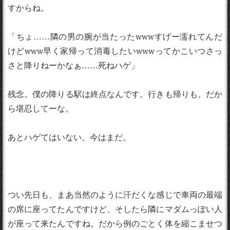
すからね。
「ちょ……隣の男の腕が当たったwwwすげー濡れてんだ
けどwww早く家帰って消毒したいwwwってかこいつさっ
さと降りねーかなぁ……死ねハゲ」
残念。僕の降りる駅は終点なんです。行きも帰りも。だか
ら堪忍してーな。
あとハゲてはいない。今はまだ。
つい先日も、まあ当然のように汗だくな感じで車両の最端
の席に座ってたんですけど、そしたら隣にマダムっぽい人
が座って来たんですね。だから例のごとく体を縮こませつ