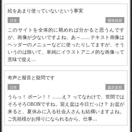
絵をあまり使っていないという事実
日常
開発技術
このサイトを全体的に眺めれば分かると思うんです
が、画像が少ないですよね。あ～……テキスト画像は
ヘッダーのメニューなどに使ったりしてますが、そう
いうのは除いて、単純にイラストアニメ的な画像って
意味で捉え…
奇声と擬音と疑問です
日常
戯言妄想
うらっ！ ボーン！！ ……え？ ってなわけで、世間では
そろそろOBONですね。迎え盆は今日だっけ？ お盆が
来ると、夏休みに入る社会人さんも結構いますよね。
ご先祖様がお帰りになられるから、仕事…