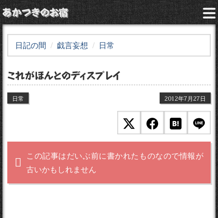
あかつきのお宿
日記の間
戯言妄想
日常
これがほんとのディスプレイ
日常
2012年7月27日
この記事はだいぶ前に書かれたものなので情報が
古いかもしれません