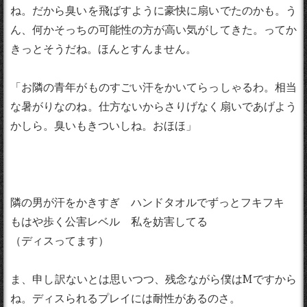
ね。だから臭いを飛ばすように豪快に扇いでたのかも。う
ん、何かそっちの可能性の方が高い気がしてきた。ってか
きっとそうだね。ほんとすんません。
「お隣の青年がものすごい汗をかいてらっしゃるわ。相当
な暑がりなのね。仕方ないからさりげなく扇いであげよう
かしら。臭いもきついしね。おほほ」
隣の男が汗をかきすぎ ハンドタオルでずっとフキフキ
もはや歩く公害レベル 私を妨害してる
（ディスってます）
ま、申し訳ないとは思いつつ、残念ながら僕はMですから
ね。ディスられるプレイには耐性があるのさ。