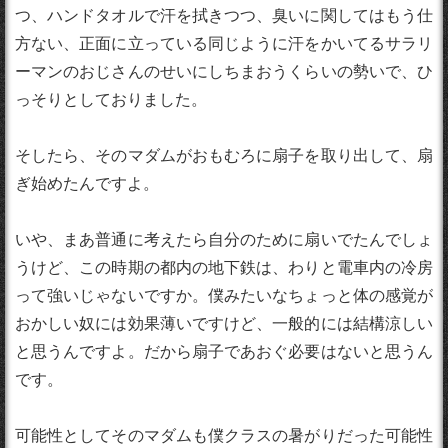
つ、ハンドタオルで汗を拭きつつ、臭いに関してはもう仕
方ない、正面に立っている同じように汗をかいてるサラリ
ーマンのおじさんのせいにしちまおうくらいの勢いで、ひ
っそりとしておりました。
そしたら、そのマダムがおもむろに扇子を取り出して、扇
ぎ始めたんですよ。
いや、まあ普通に考えたら自分のために扇いでたんでしょ
うけど、この時期の都内の地下鉄は、わりと電車内の冷房
って強いじゃないですか。僕みたいなちょっと体の感覚が
おかしい奴には効果薄いですけど、一般的には結構涼しい
と思うんですよ。だから扇子であおぐ必要はないと思うん
です。
可能性としてそのマダムも僕クラスの暑がりだった可能性