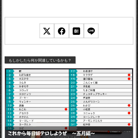
もしかしたら何か関連しているかも？
これから毎日飯テロしようぜ 〜五月編〜