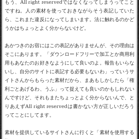
もう、All right reservedではなくなってしまうってこと
ですね。人の素材を使っておきながらそう表記していた
ら、これまた違反になってしまいます。法に触れるのかど
うかはちょっとよく分からないけど。
あかつきのお宿にはこの表記がありませんが、その理由は
そこにあります。「ダウンロードフリーで加工とか商用利
用もあなたのお好きなようにして良いのよ。報告もいらな
いし、自分のサイトに表記する必要もないわ」っていうサ
イトさんからもらった素材だから、まあもしかしたら「権
利ごとあげるわ、うふ」って捉えても良いのかもしれない
んですけど、それもまたちょっとよく分からないんで、と
りあえずAll right reservedは書かない方が正しいだろう
ってことにしてます。
素材を提供しているサイトさんに行くと「素材を使用する