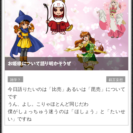
お姫様について語り明かそうぜ
雑学？
戯言妄想
今日語りたいのは「比売」あるいは「毘売」について
です
うん、よし。こりゃほとんど同じだわ
僕がしょっちゅう迷うのは「ほしょう」と「たいせ
い」ですね