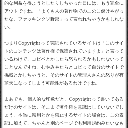
的な利益を得ようとしたりしちゃった日には、もう完全に
アウトですね。「よくも人の著作物でのこのこ儲けやがっ
たな、ファッキンクソ野郎」って言われちゃうかもしれな
い。
つまりCopyrightって表記されているサイトは「このサイ
トのコンテンツは著作権で保護されていますよ」と言って
いるわけで、コピペとかしたら怒られるかもしれないって
ことなんですね。むやみやたらとコピって自分のサイトで
掲載とかしちゃうと、そのサイトの管理人さんの怒りが有
頂天になってしまう可能性があるわけですね。
まあでも、個人的な印象だと、Copyrightって書いてある
だけのサイトは、そこまで著作権を意識はしていないでし
ょう。本当に転用とかを禁止するサイトの場合は、この表
記に加えて、ちゃんと別のページでも利用規約みたいなも