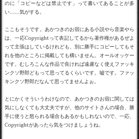
のに「コピーなどは禁止です」って書いてあることが多
い……気がする。
ここもそうです。あかつきのお宿にある小説やら音楽やら
は、一応Copyrightって表記してるから著作権があるぜよ
って主張はしているけれども、別に勝手にコピーしてもそ
れを他のところに掲載しても構いません。オールオッケー
です。むしろこんな作品で良ければ遠慮なく使えファッキ
ンクソ野郎どもって思ってるくらいです。嘘です。ファッ
キンクソ野郎だなんて思ってませんよぉ。
とにかくそういうわけなので、あかつきのお宿に関しては
気にしなくても大丈夫ですが、他のサイトさんの場合、勝
手に使うと怒られる場合もあるかもしれないので、一応、
Copyrightがあったら気をつけましょうね。