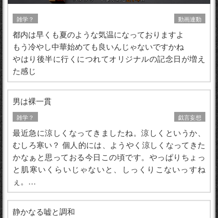
雑学？
動画連動
都内は早くも夏のような気温になっておりますよ
もう冷やし中華始めても良いんじゃないですかね
やはり後半に行くにつれてオリジナルの記念日が増え
た感じ
男は裸一貫
雑学？
戯言妄想
最近急に涼しくなってきましたね。涼しくというか、
むしろ寒い？ 個人的には、ようやく涼しくなってきた
かなぁと思っておる今日この頃です。やっぱりちょっ
と肌寒いくらいじゃないと、しっくりこないっすね
ぇ。…
静かなる嘘と調和