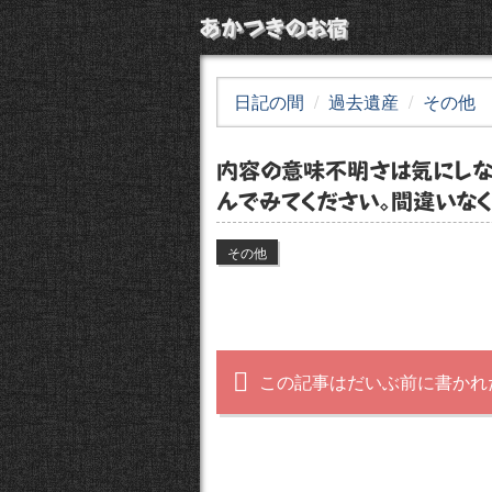
あかつきのお宿
日記の間
過去遺産
その他
内容の意味不明さは気にしな
んでみてください。間違いな
その他
この記事はだいぶ前に書かれ