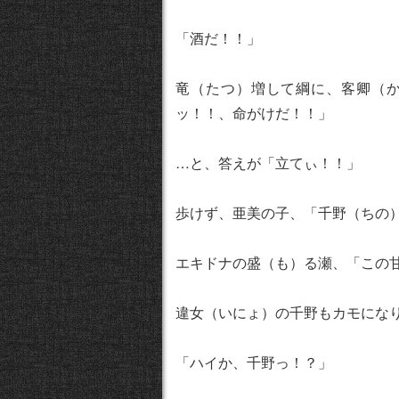
「酒だ！！」
竜（たつ）増して綱に、客卿（
ッ！！、命がけだ！！」
…と、答えが「立てぃ！！」
歩けず、亜美の子、「千野（ちの
エキドナの盛（も）る瀬、「この
違女（いにょ）の千野もカモにな
「ハイか、千野っ！？」