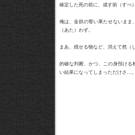
確定した死の前に、成す術（すべ
俺は、金鉄の誓い果たせないまま
（あた）わず。
まあ、残せる物など、消えて然（
的確な判断、かつ、この身預ける
い結果になってしまっただけさ…