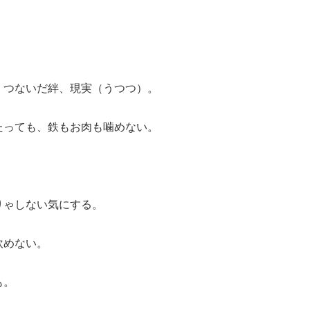
、つないだ絆、現実（うつつ）。
たっても、鉄もお肉も噛めない。
りゃしない気にする。
飲めない。
も。