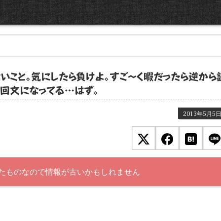
いこと。気にしたら負けよ。すご～く暇だったら逆から
く回文になってる…はず。
2013年5月5
たものなので情報が古いかもしれません