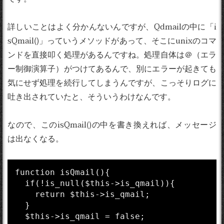
詳しいことはよく分かんないんですが、Qdmailの中に「i
sQmail()」っていうメソッドがあって、そこにunixのコマ
ンドを直接叩く処理があるんですね。処理自体は＠（エラ
ー制御演算子）がつけてあるんで、別にエラーが起きても
気にせず処理を続行してしまうんですが、こっそりログに
吐き出されていたと、そういうわけなんです。
なので、このisQmail()の中を書き換えれば、メッセージ
は出なくなる。
function isQmail(){

  if(!is_null($this->is_qmail)){

    return $this->is_qmail;

  }

  $this->is_qmail = false;
