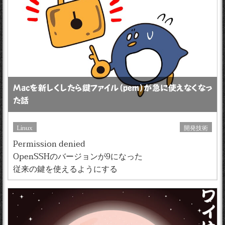
Macを新しくしたら鍵ファイル（pem）が急に使えなくなっ
た話
Linux
開発技術
Permission denied
OpenSSHのバージョンが9になった
従来の鍵を使えるようにする