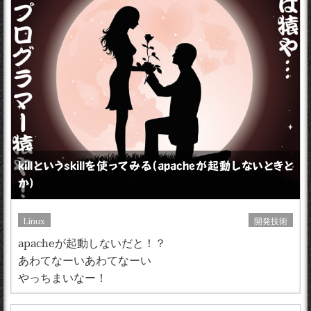
killというskillを使ってみる（apacheが起動しないときと
か）
Linux
開発技術
apacheが起動しないだと！？
あわてなーいあわてなーい
やっちまいなー！