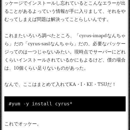
ッケージでインストールし忘れているとこんなエラーが出
ることがあるよっていう情報が手に入りまして、それをや
むってしまえば問題は解決ってことらしいんです。
これまたいろいろ調べたところ、「cyrus-imapdなんちゃ
ら」だの「cyrus-saslなんちゃら」だの、必要なパッケー
ジってのは一つじゃないみたい。現時点でサーバーにどれ
くらいインストールされているかにもよるけど、僕の場合
は、10個くらい足りないものがあった。
なんで、ここはまとめて入れてKA・I・KE・TSUだ！
#yum -y install cyrus*
これでオッケー。