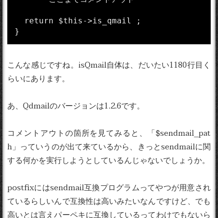
  return $this->is_qmail ;

こんな感じですね。isQmail自体は、だいたい1180行目く
らいにあります。
あ、Qdmailのバージョンは1.2.6です。
コメントアウトの箇所を見てみると、「$sendmail_pat
h」っていうのが出て来ているから、きっとsendmailに関
する何かを実行しようとしているんじゃないでしょうか。
postfixにはsendmail互換プログラムってやつが用意され
ているらしいんで互換性は高いみたいなんですけど、でも
高いとは言えパーペキに互換しているってわけでもないら