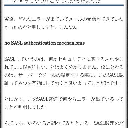
cyrusってやつが足りてなかったようだ
実際、どんなエラーが出ていてメールの受信ができていな
かったのかと申しますと、こんなん。
no SASL authentication mechanisms
SASLっていうのは、何かセキュリティに関するあれやこ
れで……僕も詳しいことはよく分かりません。僕に分かる
のは、サーバーでメールの設定をする際に、このSASL認
証ってやつを有効にしておくと良いよってことだけです。
とにかく、このSASL関連で何やらエラーが出ているって
ことが判明しました。
んでまあ、いろいろと調べてみたところ、SASL関連のパ