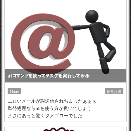
atコマンドを使ってタスクを実行してみる
Linux
開発技術
エロいメールが誤送信されちまったぁぁぁ
単発処理ならatを使う方が良いでしょう
まさにあっと驚くタメゴローでした