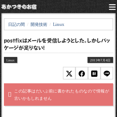
あかつきのお宿
日記の間
開発技術
Linux
postfixはメールを受信しようとした。しかしパッ
ケージが足りない！
Linux
2013年7月4日
この記事はだいぶ前に書かれたものなので情報が
古いかもしれません