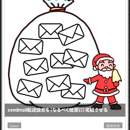
sendmail転送設定を（なるべく簡潔に）完結させる
Linux
開発技術