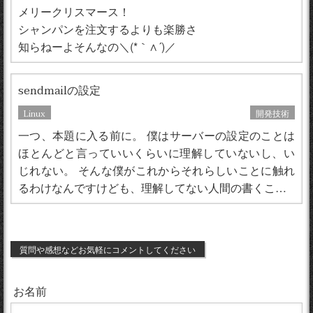
メリークリスマース！
シャンパンを注文するよりも楽勝さ
知らねーよそんなの＼(*｀∧´)／
sendmailの設定
Linux
開発技術
一つ、本題に入る前に。 僕はサーバーの設定のことは
ほとんどと言っていいくらいに理解していないし、い
じれない。 そんな僕がこれからそれらしいことに触れ
るわけなんですけども、理解してない人間の書くこ…
質問や感想などお気軽にコメントしてください
お名前