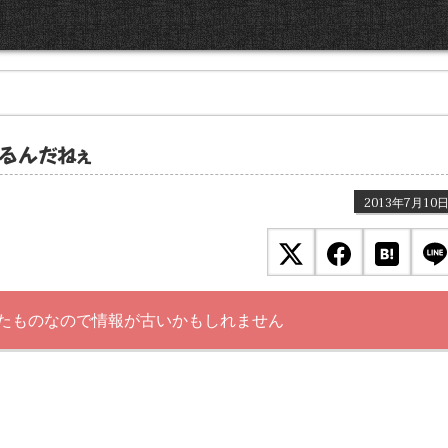
るんだねぇ
2013年7月10
たものなので情報が古いかもしれません