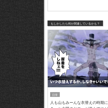
もしかしたら何か関連しているかも？
いつ衣替えするか。しなきゃいいで
日常
人も山もみーんな衣替えの時期に