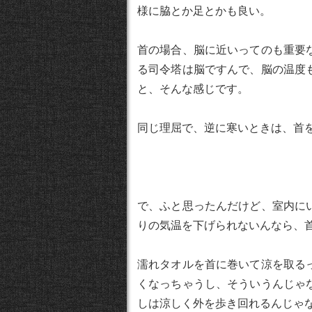
様に脇とか足とかも良い。
首の場合、脳に近いってのも重要
る司令塔は脳ですんで、脳の温度
と、そんな感じです。
同じ理屈で、逆に寒いときは、首
で、ふと思ったんだけど、室内に
りの気温を下げられないんなら、
濡れタオルを首に巻いて涼を取る
くなっちゃうし、そういうんじゃ
しは涼しく外を歩き回れるんじゃ