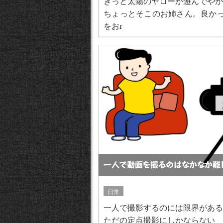
きっと太陽のヤローが遊んでやが
ちょっとそこのお姉さん。良か
をおr
一人で動画を撮るのはなかなか難
日常
一人で撮影するのには限界がある
ただの定点撮影にしかならない