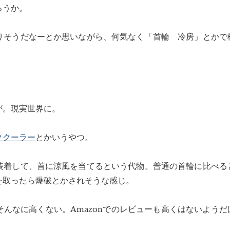
ろうか。
りそうだなーとか思いながら、何気なく「首輪 冷房」とかで
が。現実世界に。
ククーラー
とかいうやつ。
装着して、首に涼風を当てるという代物。普通の首輪に比べる
を取ったら爆破とかされそうな感じ。
んなに高くない。Amazonでのレビューも高くはないようだ