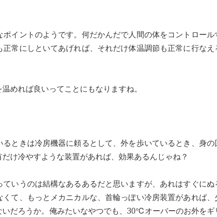
なポイントのようです。何だかんだで人間の体をコントロール
も正常にしといてあげれば、それだけ体温調節も正常に行なえ
を温めれば良いってことにもなりますね。
いるときは冷房機器に頼るとして、外を歩いているとき、身の
首だけ冷やすような装置があれば、効果あるんじゃね？
っていうのは結構なあるあるだと思いますが、あれはすぐにぬ
なくて、もっとメカニカルな、首輪っぽい冷房装置があれば、
ないだろうか。俺みたいなやつでも、30℃オーバーのお外をギ