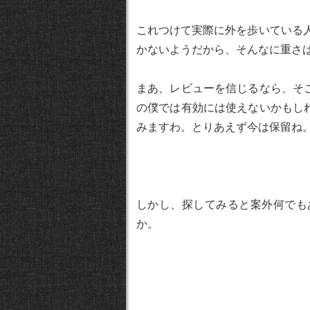
これつけて実際に外を歩いている人
かないようだから、そんなに重さ
まあ、レビューを信じるなら、そ
の僕では有効には使えないかもし
みますわ。とりあえず今は保留ね
しかし、探してみると案外何でも
か。