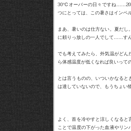
30℃オーバーの日々ですね……
つにとっては、この暑さはインペル
まあ、暑いのは仕方ない。夏だし
に頼りっ放しの一人でして……す
でも考えてみたら、外気温がどん
ら体感温度が低くなれば良いって
とは言うものの、いついかなると
は達していないので、もうちょい
よく、首を冷やすと涼しくなると
ことで温度の下がった血液やリン