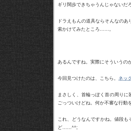
ギリ闊歩できちゃうんじゃないだ
ドラえもんの道具ならそんなのあ
索かけてみたところ……。
あるんですね。実際にそういうの
今回見つけたのは、こちら。
ネッ
まさしく、首輪っぽく首の周りに
ごっついけどね。何か不審な行動
これ、どうなんですかね。値段もそ
ど……^^;