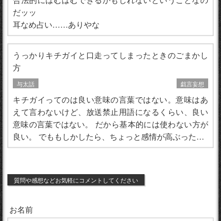
だッッ
耳なめ占い……ありやな
うっかりキチガイと口走ってしまったときのごまかし
方
与太話
戯言妄想
キチガイってのは良い意味の言葉ではない。意味はあ
えて言わないけど、放送禁止用語になるくらい、良い
意味の言葉ではない。 だから基本的には使わない方が
良い。 でももしかしたら、ちょっと感情が高ぶった…
質問や感想などお気軽にコメントしてください
お名前