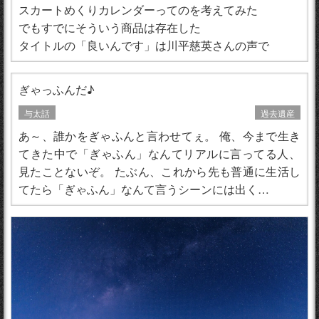
スカートめくりカレンダーってのを考えてみた
でもすでにそういう商品は存在した
タイトルの「良いんです」は川平慈英さんの声で
ぎゃっふんだ♪
与太話
過去遺産
あ～、誰かをぎゃふんと言わせてぇ。 俺、今まで生き
てきた中で「ぎゃふん」なんてリアルに言ってる人、
見たことないぞ。 たぶん、これから先も普通に生活し
てたら「ぎゃふん」なんて言うシーンには出く…