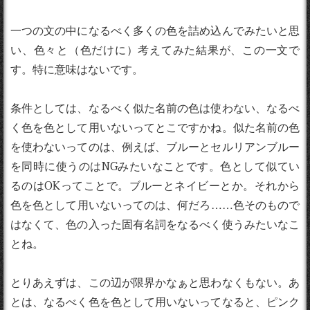
一つの文の中になるべく多くの色を詰め込んでみたいと思
い、色々と（色だけに）考えてみた結果が、この一文で
す。特に意味はないです。
条件としては、なるべく似た名前の色は使わない、なるべ
く色を色として用いないってとこですかね。似た名前の色
を使わないってのは、例えば、ブルーとセルリアンブルー
を同時に使うのはNGみたいなことです。色として似てい
るのはOKってことで。ブルーとネイビーとか。それから
色を色として用いないってのは、何だろ……色そのもので
はなくて、色の入った固有名詞をなるべく使うみたいなこ
とね。
とりあえずは、この辺が限界かなぁと思わなくもない。あ
とは、なるべく色を色として用いないってなると、ピンク