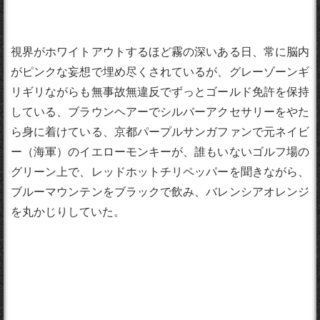
視界がホワイトアウトするほど霧の深いある日、常に脳内
がピンクな妄想で埋め尽くされているが、グレーゾーンギ
リギリながらも無事故無違反でずっとゴールド免許を保持
している、ブラウンヘアーでシルバーアクセサリーをやた
ら身に着けている、京都パープルサンガファンで元ネイビ
ー（海軍）のイエローモンキーが、誰もいないゴルフ場の
グリーン上で、レッドホットチリペッパーを聞きながら、
ブルーマウンテンをブラックで飲み、バレンシアオレンジ
を丸かじりしていた。