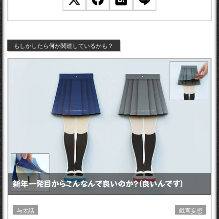
もしかしたら何か関連しているかも？
新年一発目からこんなんで良いのか？（良いんです）
与太話
戯言妄想