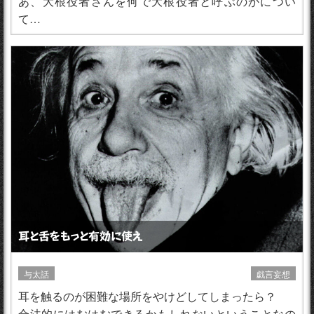
あ、大根役者さんを何で大根役者と呼ぶのかについ
て…
耳と舌をもっと有効に使え
与太話
戯言妄想
耳を触るのが困難な場所をやけどしてしまったら？
合法的にはむはむできるかもしれないということなの