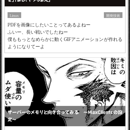
Linux
開発技術
PDFを画像にしたいことってあるよねー
ふいー、長い戦いでしたねー
僕ももっとなめらかに動くGIFアニメーションが作れる
ようになりてーよ
サーバーのメモリと向き合ってみる 〜MaxClientsの設
定〜