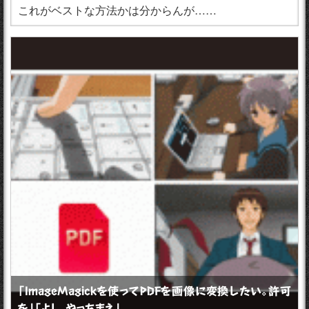
これがベストな方法かは分からんが……
「ImageMagickを使ってPDFを画像に変換したい。許可
を」「よし、やっちまえ」