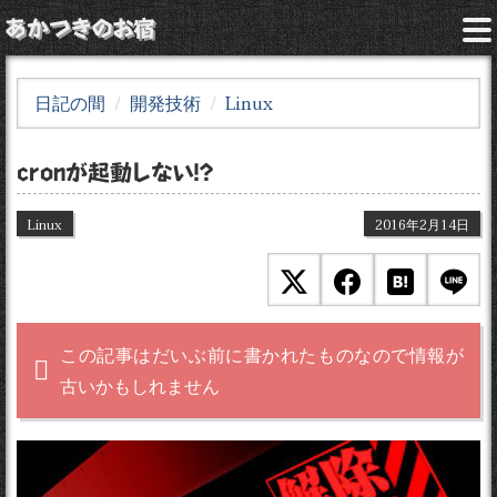
あかつきのお宿
日記の間
開発技術
Linux
cronが起動しない！？
Linux
2016年2月14日
この記事はだいぶ前に書かれたものなので情報が
古いかもしれません