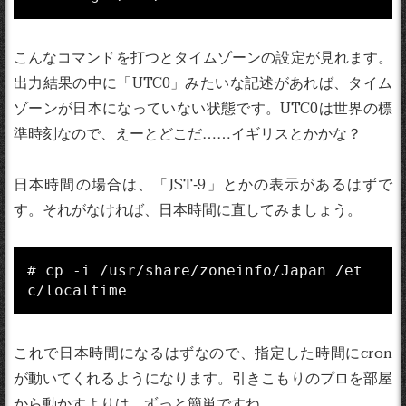
こんなコマンドを打つとタイムゾーンの設定が見れます。
出力結果の中に「UTC0」みたいな記述があれば、タイム
ゾーンが日本になっていない状態です。UTC0は世界の標
準時刻なので、えーとどこだ……イギリスとかかな？
日本時間の場合は、「JST-9」とかの表示があるはずで
す。それがなければ、日本時間に直してみましょう。
# cp -i /usr/share/zoneinfo/Japan /et
c/localtime
これで日本時間になるはずなので、指定した時間にcron
が動いてくれるようになります。引きこもりのプロを部屋
から動かすよりは、ずっと簡単ですね。