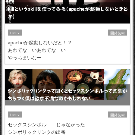
killというskillを使ってみる（apacheが起動しないときと
か）
Linux
開発技術
apacheが起動しないだと！？
あわてなーいあわてなーい
やっちまいなー！
シンボリックリンクって聞くとセックスシンボルって言葉が
ちらつく僕は欲求不満なのかもしれない
Linux
開発技術
セックスシンボル……じゃなかった
シンボリックリンクの出番