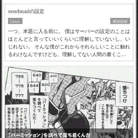
sendmailの設定
Linux
開発技術
一つ、本題に入る前に。 僕はサーバーの設定のことは
ほとんどと言っていいくらいに理解していないし、い
じれない。 そんな僕がこれからそれらしいことに触れ
るわけなんですけども、理解してない人間の書くこ…
「パーミッション」を調べて落ち着くんだ