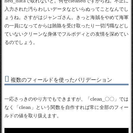
ned_dataで取れないと。何せcleanedですからね。不正に
入力された汚らわしいデータなどいらぬってことなんでし
ょうね。さすがはジャンゴさん。きっと海賊をやめて海軍
の一員になってからは賄賂を受け取ったり一切汚職などし
ていないクリーンな身体でフルボディとの友情を深めてい
るのでしょう。
複数のフィールドを使ったバリデーション
一応さっきのやり方でもできますが、「clean_〇〇」では
なく「clean」という関数を自作すれば常に全部のフィー
ルドの値を取り扱えます。