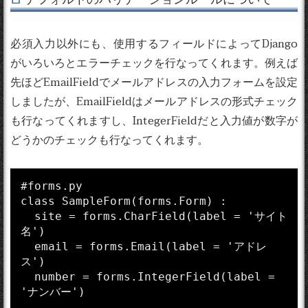
必須入力以外にも、使用するフィールドによってDjango
がいろいろとエラーチェックを行なってくれます。例えば
先ほどEmailFieldでメールアドレスの入力フォームを設定
しましたが、EmailFieldはメールアドレスの形式チェック
も行なってくれますし、IntegerFieldだと入力値が数字が
どうかのチェックも行なってくれます。
#forms.py

class SampleForm(forms.Form) :

  site = forms.CharField(label = 'サイト
名')

  email = forms.Email(label = 'アドレ
ス')

  number = forms.IntegerField(label = 
'ナンバー')
