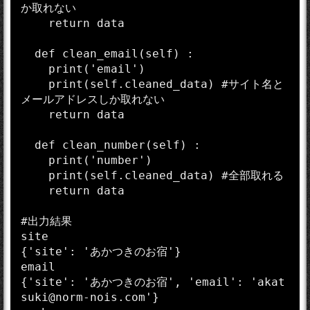
か取れない

    return data  

  def clean_email(self) :

    print('email')

    print(self.cleaned_data) #サイト名と
メールアドレスしか取れない

    return data    

  def clean_number(self) :

    print('number')

    print(self.cleaned_data) #全部取れる

    return data

#出力結果

site

{'site': 'あかつきのお宿'}

email

{'site': 'あかつきのお宿', 'email': 'akat
suki@norm-nois.com'}
