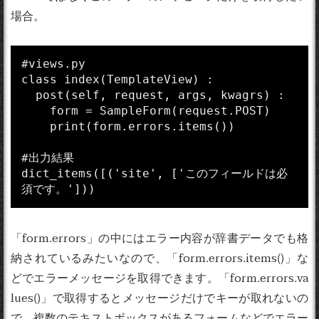
場合。
#views.py

class index(TemplateView) :

  post(self, request, args, kwagrs) :

    form = SampleForm(request.POST)

    print(form.errors.items())

#出力結果

dict_items([('site', ['このフィールドは必
「form.errors」の中にはエラー内容が辞書データでも格
納されているみたいなので、「form.errors.items()」な
どでエラーメッセージを取得できます。「form.errors.va
lues()」で取得するとメッセージだけでキーが取れないの
で、複数のテキストボックスがあるフォームなどでエラー