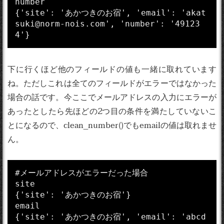
number

{'site': 'あかつきのお宿', 'email': 'akat
suki@norm-nois.com', 'number': '49123
下に行くほど他のフィールドの値も一緒に取れています
ね。ただしこれは全てのフィールドがエラーではなかった
場合の話です。今ここでメールアドレスの入力にエラーが
あったとしたら先ほどの2つ目の条件を満たしていないこ
とになるので、clean_number()でもemailの値は取れませ
ん。
#メールアドレスがエラーだった場合

site

{'site': 'あかつきのお宿'}

email

{'site': 'あかつきのお宿', 'email': 'abcd