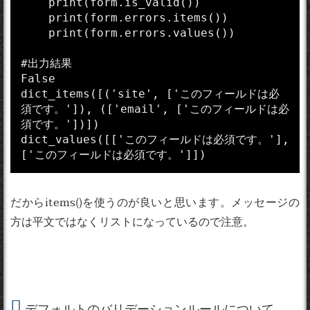
    print(form.is_valid())

    print(form.errors.items())

    print(form.errors.values())

#出力結果

False

dict_items([('site', ['このフィールドは必
須です。']), (['email', ['このフィールドは必
須です。'])])

dict_values([['このフィールドは必須です。'], 
だからitems()を使うのが良いと思います。メッセージの
方は平文ではなくリストになっているので注意。
デフォルトのバリデーションルールについて