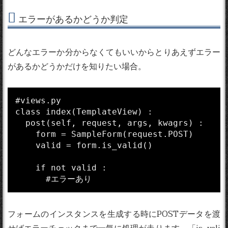
エラーがあるかどうか判定
どんなエラーか分からなくてもいいからとりあえずエラー
があるかどうかだけを知りたい場合。
#views.py

class index(TemplateView) :

  post(self, request, args, kwagrs) :

    form = SampleForm(request.POST)

    valid = form.is_valid()

    if not valid :

フォームのインスタンスを生成する時にPOSTデータを渡
せばエラーチェックまで一気に処理が走ります。「is_vali