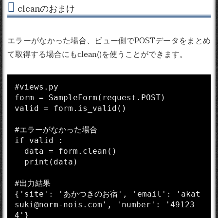
cleanのおまけ
エラーがなかった場合、ビュー側でPOSTデータをまとめ
て取得する場合にもclean()を使うことができます。
#views.py

form = SampleForm(request.POST)

valid = form.is_valid()

#エラーがなかった場合

if valid :

  data = form.clean()

  print(data)

#出力結果

{'site': 'あかつきのお宿', 'email': 'akat
suki@norm-nois.com', 'number': '49123