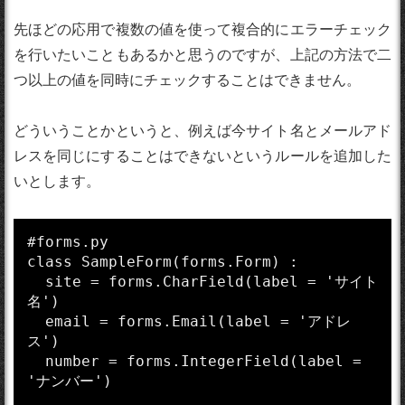
先ほどの応用で複数の値を使って複合的にエラーチェック
を行いたいこともあるかと思うのですが、上記の方法で二
つ以上の値を同時にチェックすることはできません。
どういうことかというと、例えば今サイト名とメールアド
レスを同じにすることはできないというルールを追加した
いとします。
#forms.py

class SampleForm(forms.Form) :

  site = forms.CharField(label = 'サイト
名')

  email = forms.Email(label = 'アドレ
ス')

  number = forms.IntegerField(label = 
'ナンバー')
