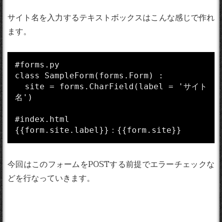
サイト名を入力するテキストボックスはこんな感じで作れ
ます。
#forms.py

class SampleForm(forms.Form) :

  site = forms.CharField(label = 'サイト
名')

#index.html

今回はこのフォームをPOSTする前提でエラーチェックな
どを行なっていきます。