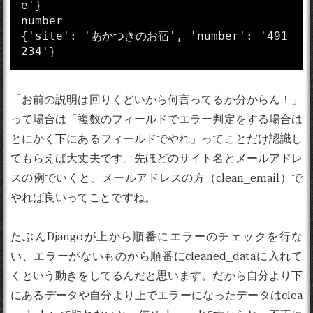
e'}

number

{'site': 'あかつきのお宿', 'number': '491
「お前の説明は回りくどいから何言ってるか分からん！」
って場合は「複数のフィールドでエラー判定をする場合は
とにかく下にあるフィールドでやれ」ってことだけ認識し
てもらえば大丈夫です。先ほどのサイト名とメールアドレ
スの例でいくと、メールアドレスの方（clean_email）で
やれば良いってことですね。
たぶんDjangoが上から順番にエラーのチェックを行な
い、エラーがないものから順番にcleaned_dataに入れて
くという動きをしてるんだと思います。だから自分より下
にあるデータや自分より上でエラーになったデータはclea