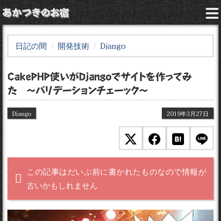
あかつきのお宿
日記の間
開発技術
Django
CakePHP使いがDjangoでサイトを作ってみ
た 〜バリデーションチェーック〜
Django
2019年3月27日
この記事はだいぶ前に書かれたものなので情報が
古いかもしれません