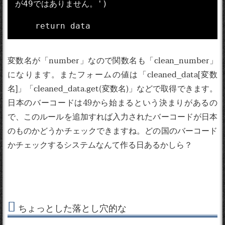
が49ではありません。')

変数名が「number」なので関数名も「clean_number」
になります。またフォームの値は「cleaned_data[変数
名]」「cleaned_data.get(変数名)」などで取得できます。
日本のバーコードは49から始まるという決まりがあるの
で、このルールを追加すれば入力されたバーコードが日本
のものかどうかチェックできますね。どの国のバーコード
かチェックするシステムなんて作る日あるかしら？
ちょっとした落とし穴的な