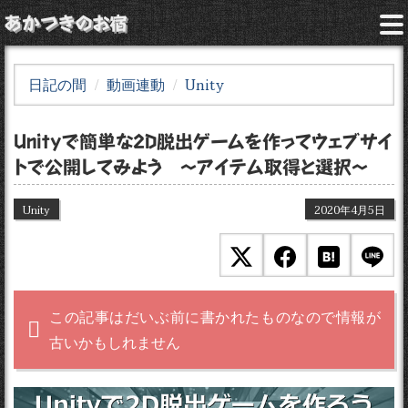
あかつきのお宿
日記の間
動画連動
Unity
Unityで簡単な2D脱出ゲームを作ってウェブサイ
トで公開してみよう 〜アイテム取得と選択〜
Unity
2020年4月5日
この記事はだいぶ前に書かれたものなので情報が
古いかもしれません