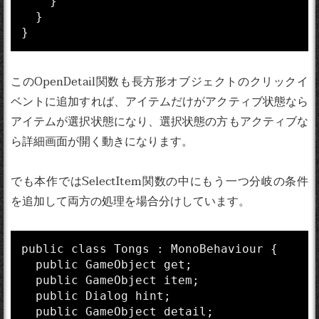
    }

  }

}
このOpenDetail関数も長方形オブジェクトのクリックイ
ベントに追加すれば、アイテムだけがアクティブ状態なら
アイテムが選択状態になり、選択状態の方もアクティブな
ら詳細画面が開く動きになります。
でも本作ではSelectItem関数の中にもう一つ分岐の条件
を追加して両方の処理を場合分けしています。
public class Tongs : MonoBehaviour {

  public GameObject get;

  public GameObject item;

  public Dialog hint;

  public GameObject detail;
