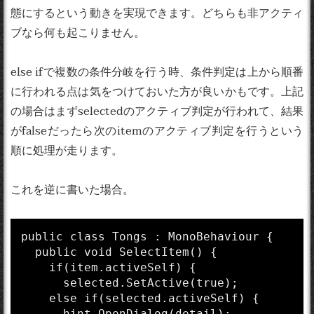
態にするという動きを実現できます。どちらも非アクティ
ブなら何も起こりません。
else ifで複数の条件分岐を行う時、条件判定は上から順番
に行われる点は気をつけておいた方が良いかもです。上記
の場合はまずselectedのアクティブ判定が行われて、結果
がfalseだったら次のitemのアクティブ判定を行うという
順に処理が走ります。
これを逆に書いた場合。
public class Tongs : MonoBehaviour {

  public void SelectItem() {

    if(item.activeSelf) {

      selected.SetActive(true);

    else if(selected.activeSelf) {

      hint.OpenDialog(detail);
