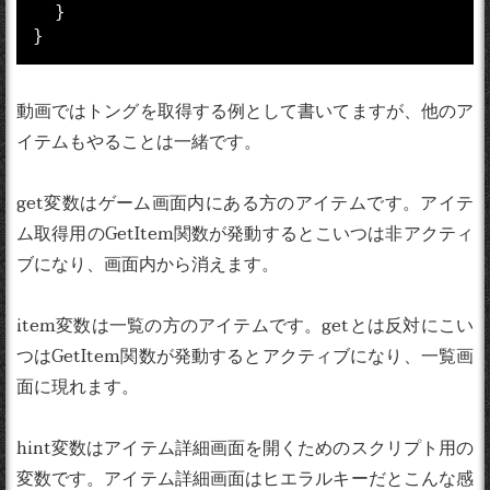
  }

}
動画ではトングを取得する例として書いてますが、他のア
イテムもやることは一緒です。
get変数はゲーム画面内にある方のアイテムです。アイテ
ム取得用のGetItem関数が発動するとこいつは非アクティ
ブになり、画面内から消えます。
item変数は一覧の方のアイテムです。getとは反対にこい
つはGetItem関数が発動するとアクティブになり、一覧画
面に現れます。
hint変数はアイテム詳細画面を開くためのスクリプト用の
変数です。アイテム詳細画面はヒエラルキーだとこんな感