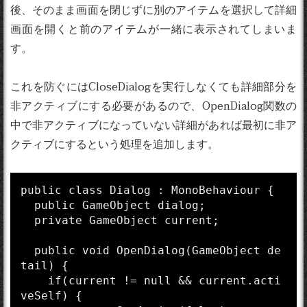
後、そのまま画面を閉じずに別のアイテムを選択して詳細
画面を開くと前のアイテムが一緒に表示されてしまいま
す。
これを防ぐにはCloseDialogを実行しなくても詳細部分を
非アクティブにする必要があるので、OpenDialog関数の
中で非アクティブになっていない詳細があれば最初に非ア
クティブにするという処理を追加します。
public class Dialog : MonoBehaviour {

  public GameObject dialog;

  private GameObject current;

  public void OpenDialog(GameObject de
tail) {

    if(current != null && current.acti
veSelf) {
