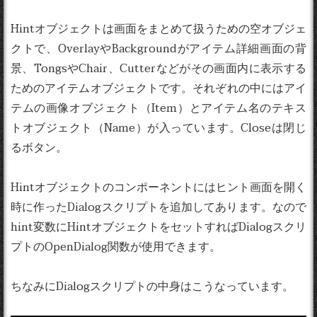
Hintオブジェクトは画面をまとめて扱うための空オブジェ
クトで、OverlayやBackgroundがアイテム詳細画面の背
景、TongsやChair、Cutterなどがその画面内に表示する
ためのアイテムオブジェクトです。それぞれの中にはアイ
テムの画像オブジェクト（Item）とアイテム名のテキス
トオブジェクト（Name）が入っています。Closeは閉じ
るボタン。
Hintオブジェクトのコンポーネントにはヒント画面を開く
時に作ったDialogスクリプトを追加してあります。なので
hint変数にHintオブジェクトをセットすればDialogスクリ
プトのOpenDialog関数が使用できます。
ちなみにDialogスクリプトの中身はこうなっています。