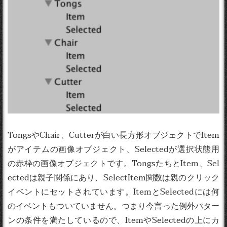
TongsやChair、Cutterが白い長方形オブジェクトでItem
がアイテムの画像オブジェクト、Selectedが選択状態用
の赤枠の画像オブジェクトです。TongsたちとItem、Sel
ectedは親子関係にあり、SelectItem関数は親のクリック
イベントにセットされています。ItemとSelectedには何
のイベントもついていません。つまり今言った例外パター
ンの条件を満たしているので、ItemやSelectedの上にカ