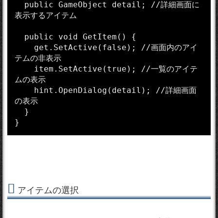
  public GameObject detail; //詳細画面に
表示するアイテム

  public void GetItem() {

    get.SetActive(false); //画面内のアイ
テムの非表示

    item.SetActive(true); //一覧のアイテ
ムの表示

    hint.OpenDialog(detail); //詳細画面
の表示

  }

}
アイテムの選択