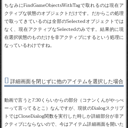
ちなみにFindGameObjectsWithTagで取れるのは現在ア
クティブな状態のオブジェクトだけです。だからこの処理
で取ってきているのは全部のSelectedオブジェクトでは
なく、現在アクティブなSelectedのみです。結果的に現
在選択状態のものだけを非アクティブにするという処理に
なっているわけですね。
詳細画面を閉じずに他のアイテムを選択した場合
動画で言うと7:30くらいからの部分（コナンくんがやっべ
ーって言ってるとこ）なんですが、現状のDialogスクリプ
トではCloseDialog関数を実行した時しか詳細部分が非ア
クティブにならないので、今はアイテム詳細画面を開いた