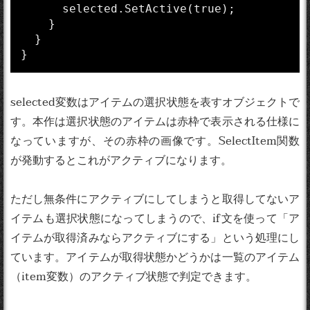
      selected.SetActive(true);

    }

  }

}
selected変数はアイテムの選択状態を表すオブジェクトで
す。本作は選択状態のアイテムは赤枠で表示される仕様に
なっていますが、その赤枠の画像です。SelectItem関数
が発動するとこれがアクティブになります。
ただし無条件にアクティブにしてしまうと取得してないア
イテムも選択状態になってしまうので、if文を使って「ア
イテムが取得済みならアクティブにする」という処理にし
ています。アイテムが取得状態かどうかは一覧のアイテム
（item変数）のアクティブ状態で判定できます。