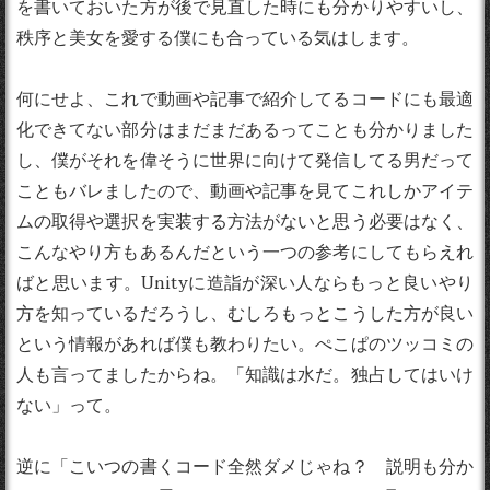
を書いておいた方が後で見直した時にも分かりやすいし、
秩序と美女を愛する僕にも合っている気はします。
何にせよ、これで動画や記事で紹介してるコードにも最適
化できてない部分はまだまだあるってことも分かりました
し、僕がそれを偉そうに世界に向けて発信してる男だって
こともバレましたので、動画や記事を見てこれしかアイテ
ムの取得や選択を実装する方法がないと思う必要はなく、
こんなやり方もあるんだという一つの参考にしてもらえれ
ばと思います。Unityに造詣が深い人ならもっと良いやり
方を知っているだろうし、むしろもっとこうした方が良い
という情報があれば僕も教わりたい。ぺこぱのツッコミの
人も言ってましたからね。「知識は水だ。独占してはいけ
ない」って。
逆に「こいつの書くコード全然ダメじゃね？ 説明も分か