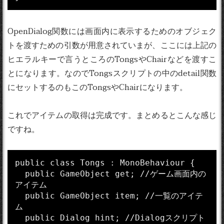
OpenDialog関数には画面内に表示するためのオブジェク
トを渡すための引数が用意されていまが、ここには上記の
ヒエラルキーで言うところのTongsやChairなどを渡すこ
とになります。なのでTongsスクリプトの中のdetail関数
にセットするのもこのTongsやChairになります。
これでアイテムの取得は完成です。まとめるとこんな感じ
ですね。
public class Tongs : MonoBehaviour {

  public GameObject get; //ゲーム画面内の
アイテム

  public GameObject item; //一覧のアイテ
ム

  public Dialog hint; //Dialogスクリプト
