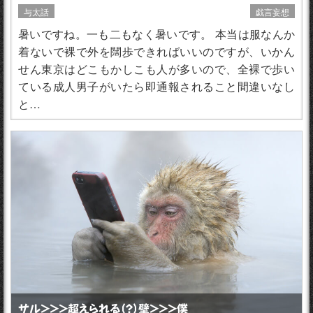
与太話
戯言妄想
暑いですね。一も二もなく暑いです。 本当は服なんか
着ないで裸で外を闊歩できればいいのですが、いかん
せん東京はどこもかしこも人が多いので、全裸で歩い
ている成人男子がいたら即通報されること間違いなし
と…
サル＞＞＞超えられる（？）壁＞＞＞僕