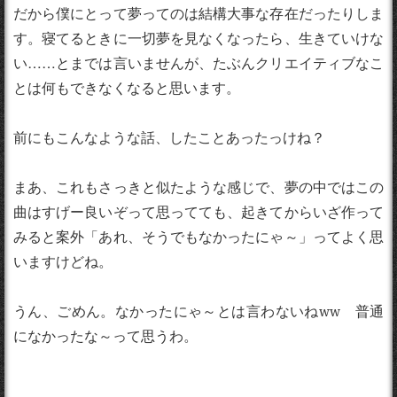
だから僕にとって夢ってのは結構大事な存在だったりしま
す。寝てるときに一切夢を見なくなったら、生きていけな
い……とまでは言いませんが、たぶんクリエイティブなこ
とは何もできなくなると思います。
前にもこんなような話、したことあったっけね？
まあ、これもさっきと似たような感じで、夢の中ではこの
曲はすげー良いぞって思ってても、起きてからいざ作って
みると案外「あれ、そうでもなかったにゃ～」ってよく思
いますけどね。
うん、ごめん。なかったにゃ～とは言わないねww 普通
になかったな～って思うわ。