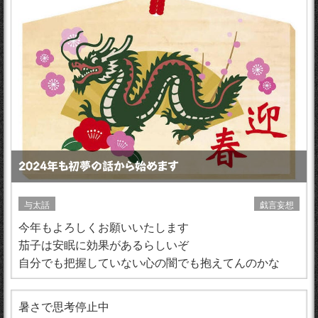
2024年も初夢の話から始めます
与太話
戯言妄想
今年もよろしくお願いいたします
茄子は安眠に効果があるらしいぞ
自分でも把握していない心の闇でも抱えてんのかな
暑さで思考停止中