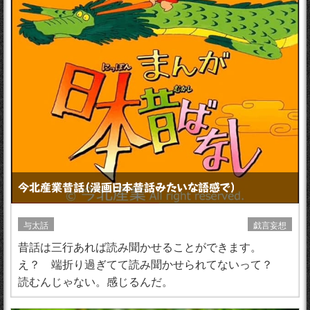
今北産業昔話（漫画日本昔話みたいな語感で）
与太話
戯言妄想
昔話は三行あれば読み聞かせることができます。
え？ 端折り過ぎてて読み聞かせられてないって？
読むんじゃない。感じるんだ。