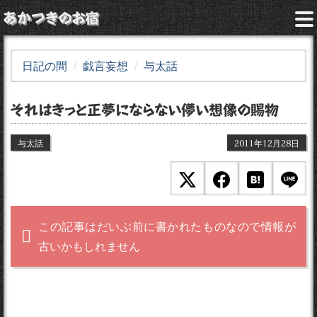
あかつきのお宿
日記の間
戯言妄想
与太話
それはきっと正夢にならない儚い想像の賜物
与太話
2011年12月28日
この記事はだいぶ前に書かれたものなので情報が
古いかもしれません