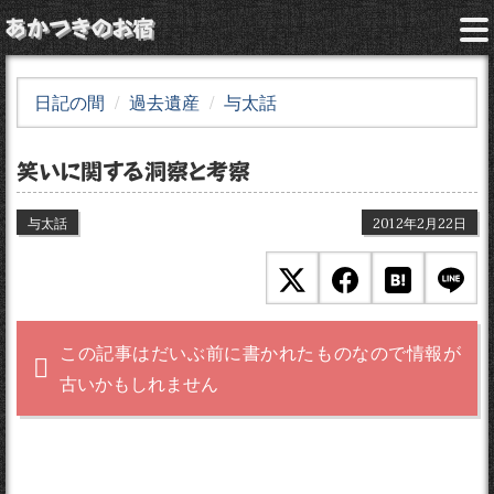
あかつきのお宿
日記の間
過去遺産
与太話
笑いに関する洞察と考察
与太話
2012年2月22日
この記事はだいぶ前に書かれたものなので情報が
古いかもしれません