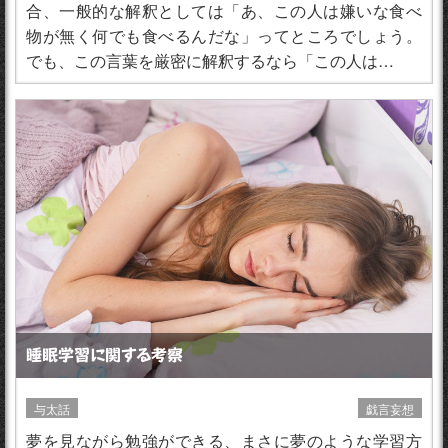
合、一般的な解釈としては「あ、この人は嫌いな食べ
物が無く何でも食べるんだな」ってところでしょう。
でも、この言葉を厳密に解釈するなら「この人は…
睡眠学習に関する考察
与太話
戯言妄想
夢を見ながら勉強ができる、まさに夢のような学習方