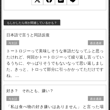
もしかしたら何か関連しているかも？
日本語で言うと同語反復
与太話
過去遺産
トートロジーって美味しそうな単語だなってふと思っ
たけれど、何回かトートロジーって繰り返し言ってい
るうちに、やっぱりそうでもないなって思い返しまし
た。きっと、トロって部分に引っかかってただけです
ね。 …
好き？ それとも、嫌い？
与太話
過去遺産
「私は食べ物の好き嫌いはありません」 と言った場