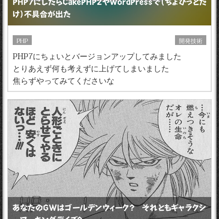
PHP7にしたらCakePHP2やWordPressで（ちょびっとだ
け）不具合が出た
PHP
開発技術
PHP7にちょいとバージョンアップしてみました
とりあえず何も考えずに上げてしまいました
焦らずやってみてくださいな
あなたのGWはゴールデンウィーク？ それともギャラクシ