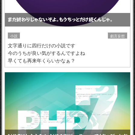
まだ終わりじゃないぞよ。もうちっとだけ続くんじゃ。
小説
戯言妄想
文字通りに四行だけの小説です
今のうちが良い気がするんですよね
早くても再来年くらいかなぁ？