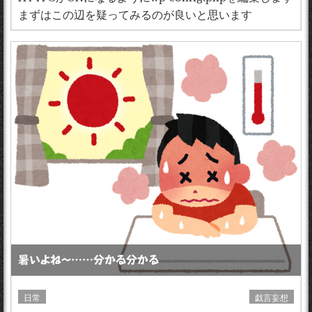
まずはこの辺を疑ってみるのが良いと思います
暑いよね〜……分かる分かる
日常
戯言妄想