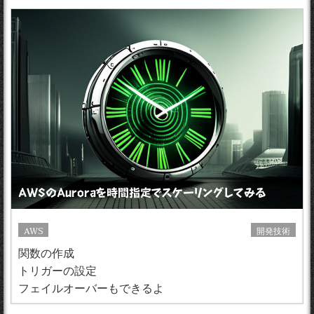
AWSのAuroraを時間指定でスケーリングしてみる
AWS
開発技術
関数の作成
トリガーの設定
フェイルオーバーもできるよ