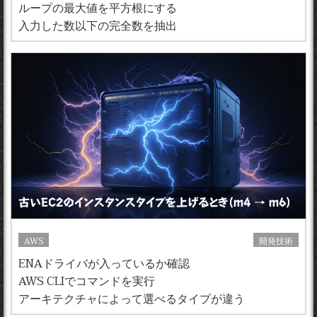
ループの最大値を平方根にする
入力した数以下の完全数を抽出
古いEC2のインスタンスタイプを上げるとき（m4 → m6）
AWS
開発技術
ENAドライバが入っているか確認
AWS CLIでコマンドを実行
アーキテクチャによって選べるタイプが違う