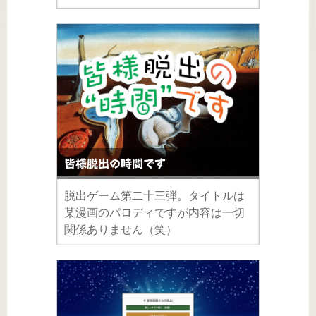
皆様脱出の時間です
脱出ゲーム第二十三弾。タイトルは
某漫画のパロディですが内容は一切
関係ありません（笑）