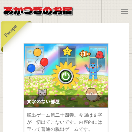
menu
Escape
文字のない部屋
脱出ゲーム第二十四弾。今回は文字
が一切出てこないです。内容的には
至って普通の脱出ゲームです。