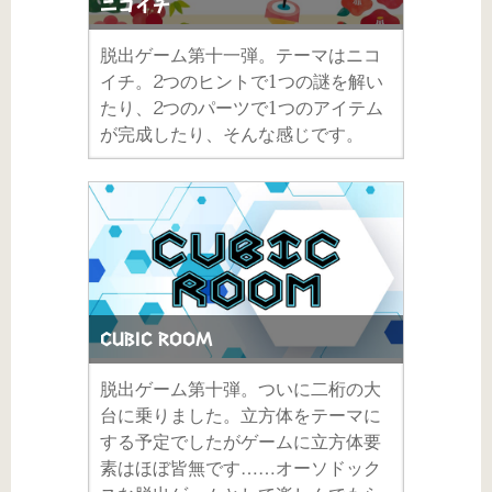
ニコイチ
脱出ゲーム第十一弾。テーマはニコ
イチ。2つのヒントで1つの謎を解い
たり、2つのパーツで1つのアイテム
が完成したり、そんな感じです。
CUBIC ROOM
脱出ゲーム第十弾。ついに二桁の大
台に乗りました。立方体をテーマに
する予定でしたがゲームに立方体要
素はほぼ皆無です……オーソドック