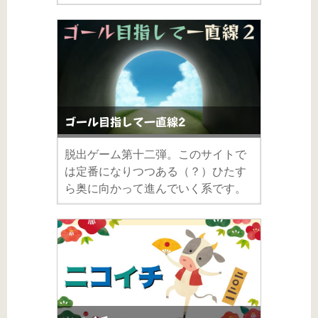
ゴール目指して一直線2
脱出ゲーム第十二弾。このサイトで
は定番になりつつある（？）ひたす
ら奥に向かって進んでいく系です。