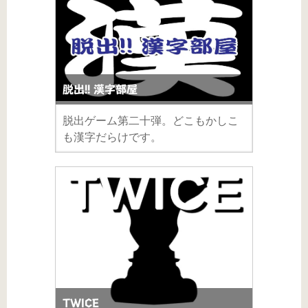
脱出!! 漢字部屋
脱出ゲーム第二十弾。どこもかしこ
も漢字だらけです。
TWICE