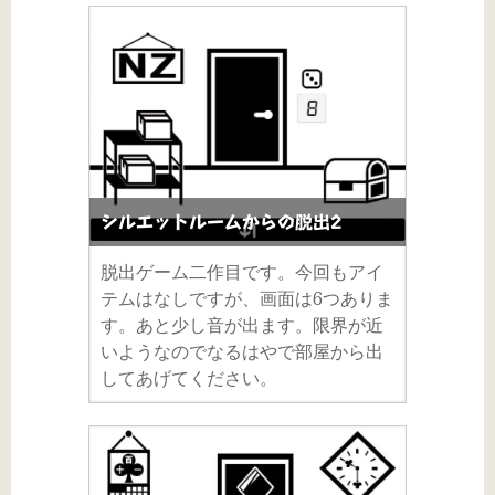
シルエットルームからの脱出2
脱出ゲーム二作目です。今回もアイ
テムはなしですが、画面は6つありま
す。あと少し音が出ます。限界が近
いようなのでなるはやで部屋から出
してあげてください。