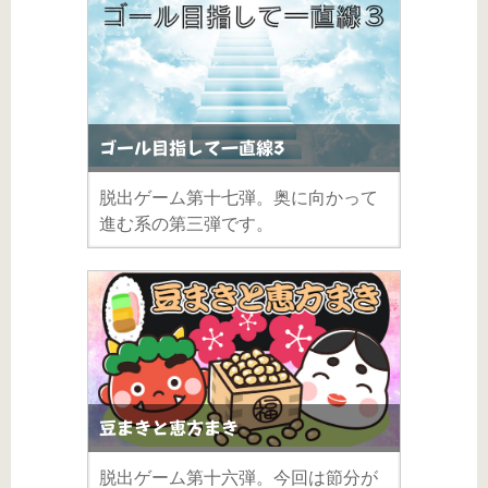
ゴール目指して一直線3
脱出ゲーム第十七弾。奥に向かって
進む系の第三弾です。
豆まきと恵方まき
脱出ゲーム第十六弾。今回は節分が