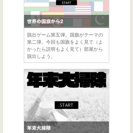
世界の国旗から2
脱出ゲーム第五弾。国旗がテーマの
第二弾。今回も国旗をよく見て（よ
かったら説明もよく見て）部屋から
脱出しよう。
年末大掃除