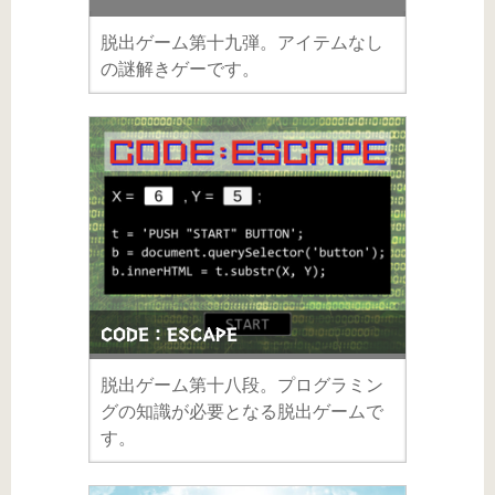
脱出ゲーム第十九弾。アイテムなし
の謎解きゲーです。
CODE：ESCAPE
脱出ゲーム第十八段。プログラミン
グの知識が必要となる脱出ゲームで
す。