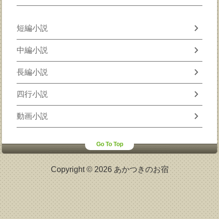
chevron_right
短編小説
chevron_right
中編小説
chevron_right
長編小説
chevron_right
四行小説
chevron_right
動画小説
Go To Top
Copyright © 2026 あかつきのお宿