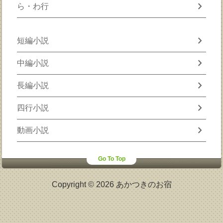
chevron_right
ら・わ行
chevron_right
短編小説
chevron_right
中編小説
chevron_right
長編小説
chevron_right
四行小説
chevron_right
動画小説
Go To Top
Copyright © 2026 あかつきのお宿