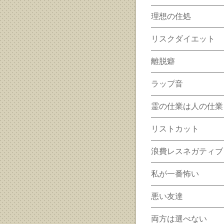
理想の住処
リスクダイエット
離脱癖
ラップ音
霊の仕業は人の仕業
リストカット
浪費レスネガティブ
私が一番怖い
悪い友達
両方は選べない