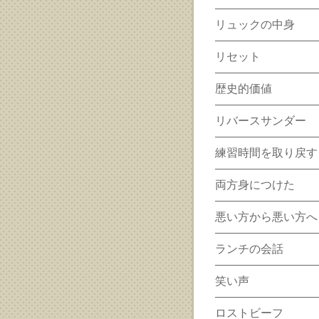
リュックの中身
リセット
歴史的価値
リバースサンダー
練習時間を取り戻す
両方身につけた
悪い方から悪い方へ
ランチの会話
笑い声
ロストビーフ