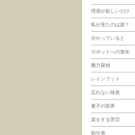
理屈が欲しいだけ
私が見たのは誰？
分かっていると
ロボットへの進化
腕力探偵
レインフット
忘れない味覚
量子の世界
楽をする苦労
割引券