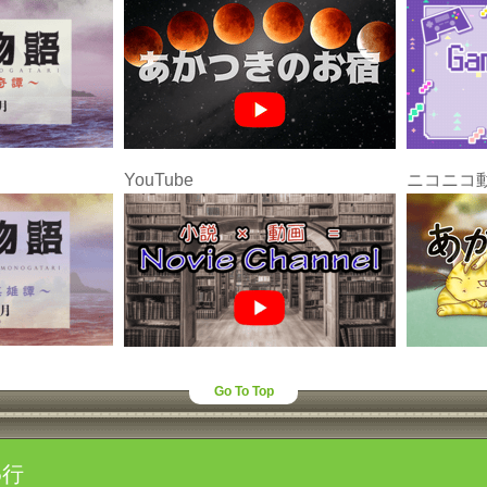
YouTube
ニコニコ
Go To Top
わ行