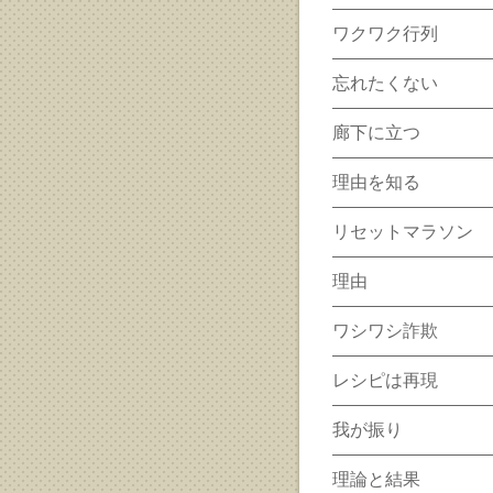
ワクワク行列
忘れたくない
廊下に立つ
理由を知る
リセットマラソン
理由
ワシワシ詐欺
レシピは再現
我が振り
理論と結果