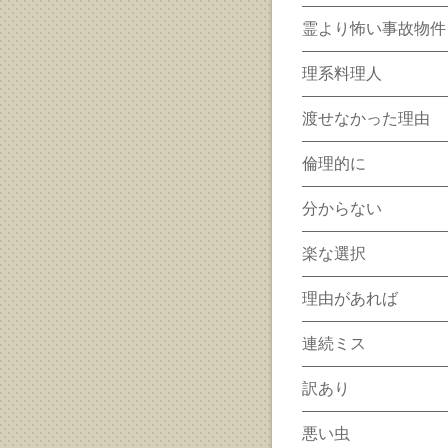
霊より怖い事故物件
理系料理人
渡せなかった理由
倫理的に
分からない
楽な選択
理由があれば
連続ミス
訳あり
悪い虫