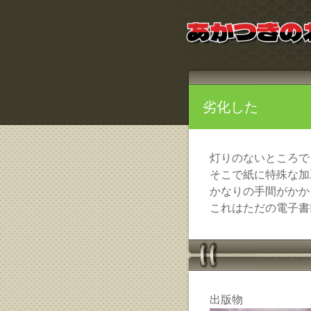
劣化した
灯りのないところで
そこで紙に特殊な加
かなりの手間がかか
これはただの電子書
出版物