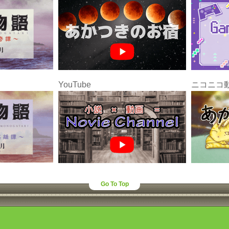
YouTube
ニコニコ
Go To Top