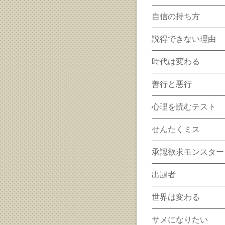
自信の持ち方
説得できない理由
時代は変わる
善行と悪行
心理を読むテスト
せんたくミス
承認欲求モンスター
出題者
世界は変わる
サメになりたい