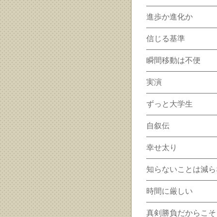
進歩か進化か
信じる基準
瞬間移動は不便
実演
ずっと大学生
自叙伝
幸せ太り
知らないことは減ら
時間に厳しい
真剣勝負だからこそ