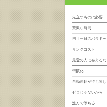
先立つものは必要
贅沢な時間
四月一日のパラドッ
サンクコスト
最愛の人に会えるな
習慣化
自動運転が待ち遠し
ゼロじゃないから
進んで堕ちる