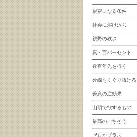
親密になる条件
社会に溶け込む
視野の狭さ
真・百パーセント
数百年先を行く
死線をくぐり抜ける
善意の逆効果
山頂で欲するもの
最高のごちそう
ゼロがプラス