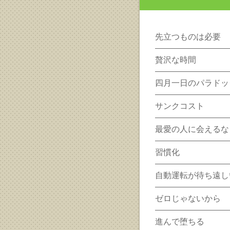
先立つものは必要
贅沢な時間
四月一日のパラドッ
サンクコスト
最愛の人に会えるな
習慣化
自動運転が待ち遠し
ゼロじゃないから
進んで堕ちる