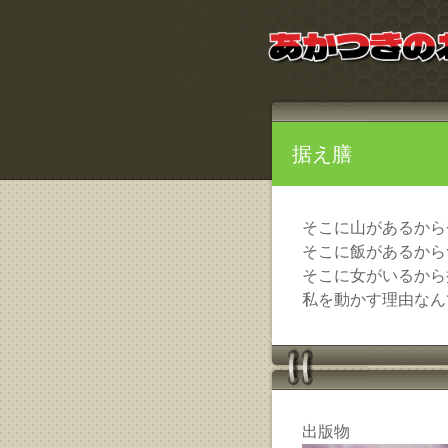
据え膳
そこに山があるから
そこに飯があるから
そこに女がいるから
私を動かす理由なん
出版物