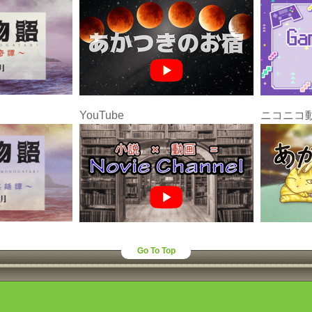
YouTube
ニコニコ
Go To Top