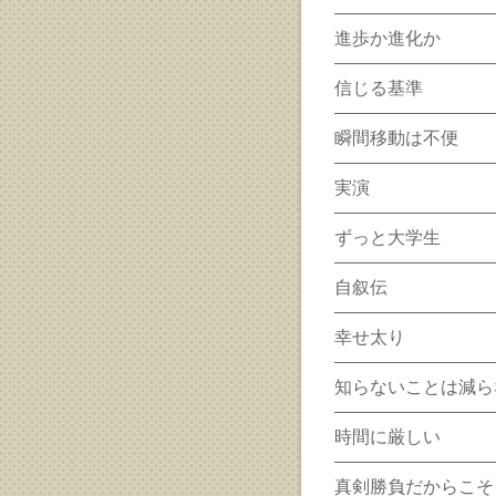
進歩か進化か
信じる基準
瞬間移動は不便
実演
ずっと大学生
自叙伝
幸せ太り
知らないことは減ら
時間に厳しい
真剣勝負だからこそ