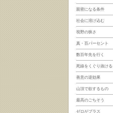
親密になる条件
社会に溶け込む
視野の狭さ
真・百パーセント
数百年先を行く
死線をくぐり抜ける
善意の逆効果
山頂で欲するもの
最高のごちそう
ゼロがプラス