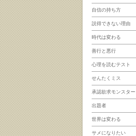
自信の持ち方
説得できない理由
時代は変わる
善行と悪行
心理を読むテスト
せんたくミス
承認欲求モンスター
出題者
世界は変わる
サメになりたい