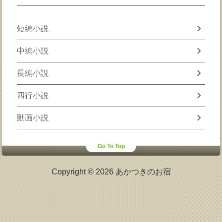
chevron_right
短編小説
chevron_right
中編小説
chevron_right
長編小説
chevron_right
四行小説
chevron_right
動画小説
Go To Top
Copyright © 2026 あかつきのお宿