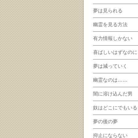
夢は見られる
幽霊を見る方法
有力情報しかない
喜ばしいはずなのに
夢は減っていく
幽霊なのは……
闇に溶け込んだ男
奴はどこにでもいる
夢の後の夢
抑止にならない