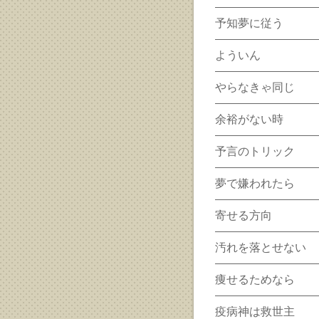
予知夢に従う
よういん
やらなきゃ同じ
余裕がない時
予言のトリック
夢で嫌われたら
寄せる方向
汚れを落とせない
痩せるためなら
疫病神は救世主