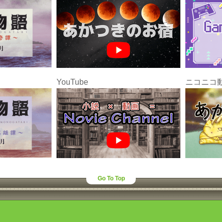
YouTube
ニコニコ
Go To Top