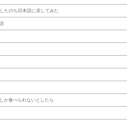
語にしたのち日本語に戻してみた
説
しか食べられないとしたら