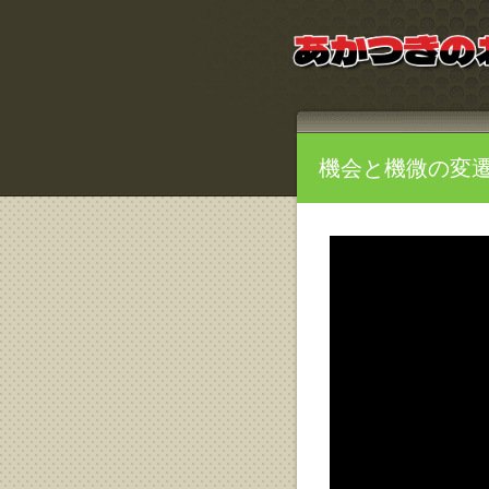
機会と機微の変