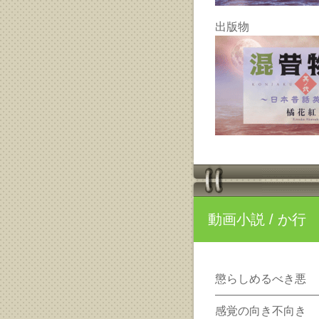
出版物
動画小説
/ か行
懲らしめるべき悪
感覚の向き不向き