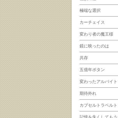
極端な選択
カーチェイス
変わり者の魔王様
鏡に映ったのは
共存
五億年ボタン
変わったアルバイト
期待外れ
カプセルトラベルト
記憶を失くしてもう