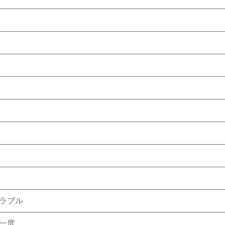
ラブル
一度