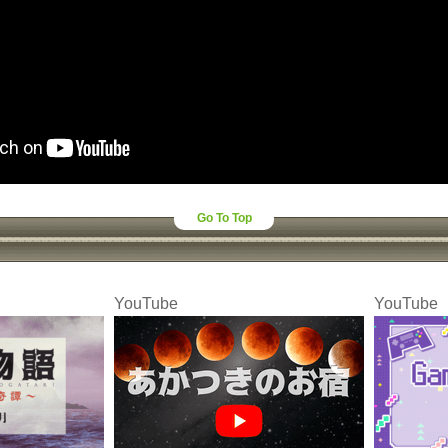
Go To Top
YouTube
YouTube