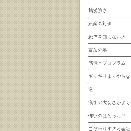
我慢強さ
娯楽の対価
恐怖を知らない人
言葉の裏
感情とプログラム
ギリギリまでやらな
逆
漢字の大切さがよく
怖いのはどっち？
こだわりすぎる会社