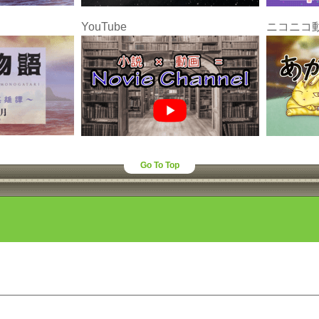
YouTube
ニコニコ
Go To Top