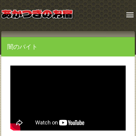
menu
闇のバイト