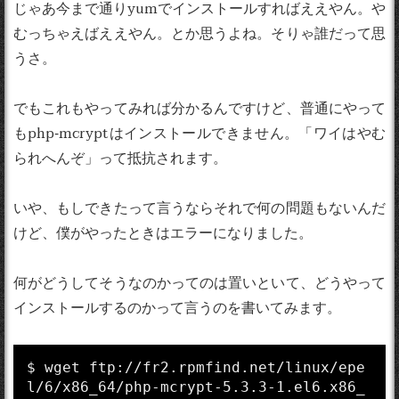
じゃあ今まで通りyumでインストールすればええやん。や
むっちゃえばええやん。とか思うよね。そりゃ誰だって思
うさ。
でもこれもやってみれば分かるんですけど、普通にやって
もphp-mcryptはインストールできません。「ワイはやむ
られへんぞ」って抵抗されます。
いや、もしできたって言うならそれで何の問題もないんだ
けど、僕がやったときはエラーになりました。
何がどうしてそうなのかってのは置いといて、どうやって
インストールするのかって言うのを書いてみます。
$ wget ftp://fr2.rpmfind.net/linux/epe
l/6/x86_64/php-mcrypt-5.3.3-1.el6.x86_