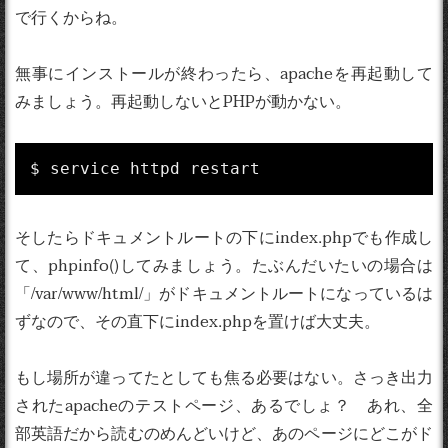
で行くからね。
無事にインストールが終わったら、apacheを再起動して
みましょう。再起動しないとPHPが動かない。
$ service httpd restart
そしたらドキュメントルートの下にindex.phpでも作成し
て、phpinfo()してみましょう。たぶんだいたいの場合は
「/var/www/html/」がドキュメントルートになっているは
ずなので、その直下にindex.phpを置けば大丈夫。
もし場所が違ってたとしても焦る必要はない。さっき出力
されたapacheのテストページ、あるでしょ？ あれ、全
部英語だから読むのめんどいけど、あのページにどこがド