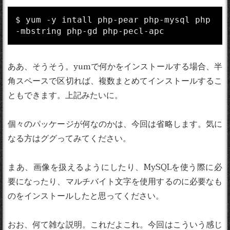
$ yum -y intall php-pear php-mysql php
-mbstring php-gd php-pecl-apc
ああ、そうそう。yumで何かをインストールする場合、半
角スペースで区切れば、複数まとめてインストールするこ
ともできます。上記みたいに。
個々のパッケージが何なのかは、今回は省略します。気に
なる方はググってみてください。
まあ、画像を扱えるようにしたり、MySQLを使う際に必
要になったり、マルチバイト文字を使用するのに必要なも
のをインストールしたと思ってください。
おお、何て雑な説明。これだよこれ。今回はこういう感じ