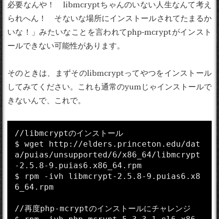
必要なんや！ libmcryptちゃんのいない人生なんて考え
られへん！ そないな場所にインストールされてたまるか
いな！」みたいなことを言われてphp-mcryptがインスト
ールできない可能性があります。
そのときは、まずそのlibmcryptってやつをインストール
してみてください。これも通常のyumじゃインストールで
きないんで、これで。
//libmcryptのインストール

$ wget http://elders.princeton.edu/dat
a/puias/unsupported/6/x86_64/libmcrypt
-2.5.8-9.puias6.x86_64.rpm

$ rpm -ivh libmcrypt-2.5.8-9.puias6.x8
6_64.rpm

//再度php-mcryptのインストールにチャレンジ
