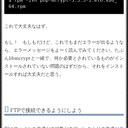
$ rpm -ivh php-mcrypt-5.3.3-1.el6.x86_
これで大丈夫なはず。
もし！ もしもだけど、これでもまだエラーが出るような
ら、エラーメッセージをよーく読んでみてください。たぶ
んlibmcryptと一緒で、何か必要とされているものがイン
ストールされていない問題のはずだから、それをインスト
ールすれば大丈夫だと思う。
FTPで接続できるようにしよう