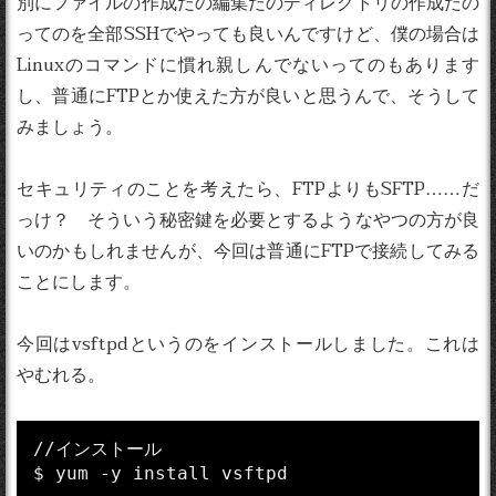
別にファイルの作成だの編集だのディレクトリの作成だの
ってのを全部SSHでやっても良いんですけど、僕の場合は
Linuxのコマンドに慣れ親しんでないってのもあります
し、普通にFTPとか使えた方が良いと思うんで、そうして
みましょう。
セキュリティのことを考えたら、FTPよりもSFTP……だ
っけ？ そういう秘密鍵を必要とするようなやつの方が良
いのかもしれませんが、今回は普通にFTPで接続してみる
ことにします。
今回はvsftpdというのをインストールしました。これは
やむれる。
//インストール

$ yum -y install vsftpd
