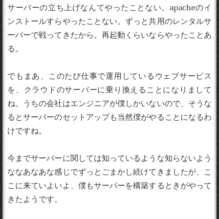
サーバーの立ち上げなんてやったことない。apacheのイ
ンストールすらやったことない。ずっと共用のレンタルサ
ーバーで戦ってきたから。再起動くらいならやったことあ
る。
でもまあ、このたび仕事で運用しているウェブサービス
を、クラウドのサーバーに乗り換えることになりまして
ね。うちの会社はエンジニアが僕しかいないので、そうな
るとサーバーのセットアップも当然僕がやることになるわ
けですね。
今までサーバーに関しては知っているような知らないよう
ななあなあな感じでずっとごまかし続けてきましたが、こ
こに来ていよいよ、僕もサーバーを構築するときがやって
きたようです。