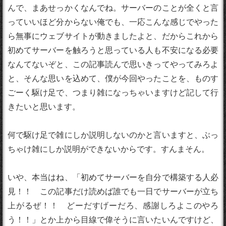
んで、まあせっかくなんでね。サーバーのことが全くと言
っていいほど分からない俺でも、一応こんな感じでやった
ら無事にウェブサイトが動きましたよと、だからこれから
初めてサーバーを触ろうと思っている人も不安になる必要
なんてないぞと、この記事読んで思いきってやってみろよ
と、そんな思いを込めて、僕が今回やったことを、ものす
ごーく駆け足で、つまり雑になっちゃいますけど記して行
きたいと思います。
何で駆け足で雑にしか説明しないのかと言いますと、ぶっ
ちゃけ雑にしか説明ができないからです。すんまそん。
いや、本当はね、「初めてサーバーを自分で構築する人必
見！！ この記事だけ読めば誰でも一日でサーバーが立ち
上がるぜ！！ どーだすげーだろ、感謝しろよこのやろ
う！！」とか上から目線で偉そうに言いたいんですけど、