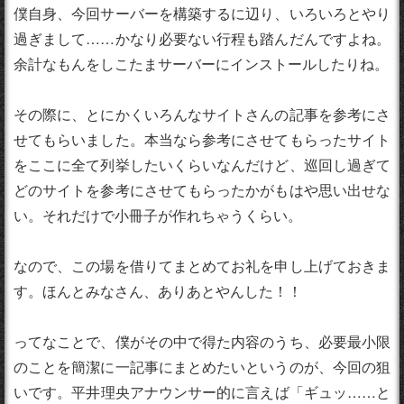
僕自身、今回サーバーを構築するに辺り、いろいろとやり
過ぎまして……かなり必要ない行程も踏んだんですよね。
余計なもんをしこたまサーバーにインストールしたりね。
その際に、とにかくいろんなサイトさんの記事を参考にさ
せてもらいました。本当なら参考にさせてもらったサイト
をここに全て列挙したいくらいなんだけど、巡回し過ぎて
どのサイトを参考にさせてもらったかがもはや思い出せな
い。それだけで小冊子が作れちゃうくらい。
なので、この場を借りてまとめてお礼を申し上げておきま
す。ほんとみなさん、ありあとやんした！！
ってなことで、僕がその中で得た内容のうち、必要最小限
のことを簡潔に一記事にまとめたいというのが、今回の狙
いです。平井理央アナウンサー的に言えば「ギュッ……と