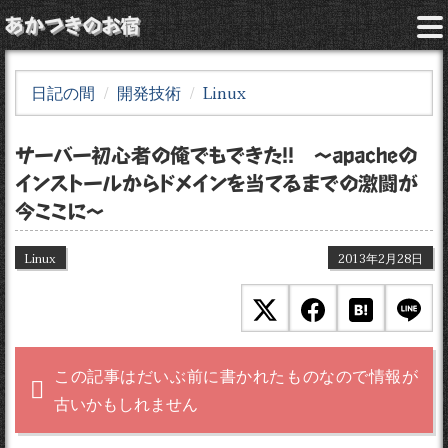
あかつきのお宿
日記の間
開発技術
Linux
サーバー初心者の俺でもできた！！ 〜apacheの
インストールからドメインを当てるまでの激闘が
今ここに〜
Linux
2013年2月28日
この記事はだいぶ前に書かれたものなので情報が
古いかもしれません