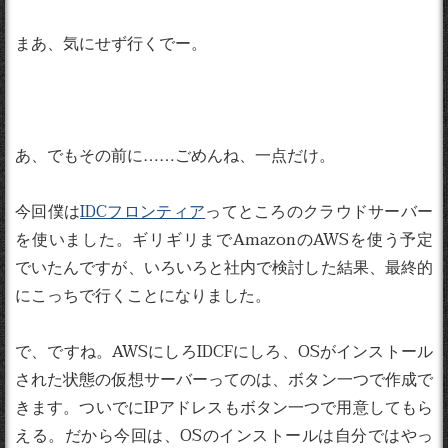
まあ、気にせず行くでー。
あ、でもその前に……ごめんね、一点だけ。
今回僕は
IDCフロンティア
ってところのクラウドサーバー
を使いました。ギリギリまでAmazonのAWSを使う予定
でいたんですが、いろいろと社内で検討した結果、最終的
にこっちで行くことになりました。
で、ですね。AWSにしろIDCFにしろ、OSがインストール
された状態の仮想サーバーってのは、ボタン一つで作成で
きます。ついでにIPアドレスもボタン一つで用意してもら
える。だから今回は、OSのインストールは自分ではやっ