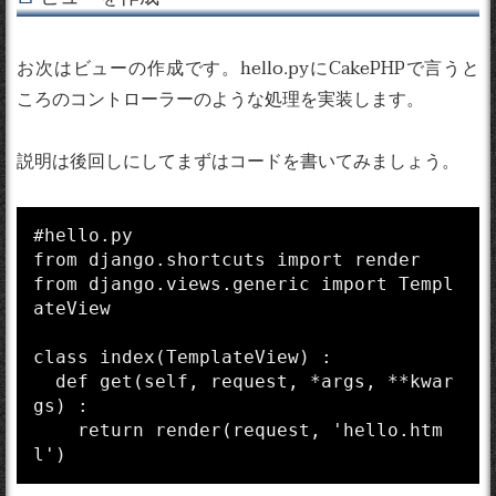
お次はビューの作成です。hello.pyにCakePHPで言うと
ころのコントローラーのような処理を実装します。
説明は後回しにしてまずはコードを書いてみましょう。
#hello.py

from django.shortcuts import render

from django.views.generic import Templ
ateView

class index(TemplateView) :

  def get(self, request, *args, **kwar
gs) :

    return render(request, 'hello.htm