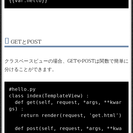
GETとPOST
クラスベースビューの場合、GETやPOSTは関数で簡単に
分けることができます。
#hello.py

class index(TemplateView) :

  def get(self, request, *args, **kwar
gs) :

    return render(request, 'get.html')

  def post(self, request, *args, **kwa