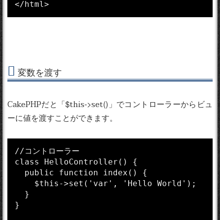
変数を渡す
CakePHPだと「$this->set()」でコントローラーからビュ
ーに値を渡すことができます。
//コントローラー

class HelloController() {

  public function index() {

    $this->set('var', 'Hello World');

  }

}
