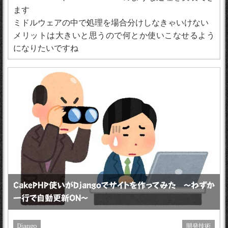
ます
ミドルウェアの中で処理を場合分けしなきゃいけない
メリットは大きいと思うので何とか使いこなせるよう
になりたいですね
CakePHP使いがDjangoでサイトを作ってみた 〜わずか
一行で自動更新ON〜
Django
開発技術