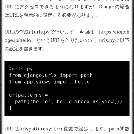
URLにアクセスできるようになりますが、Djangoの場合
はURLを明示的に設定する必要があります。
URLの作成はurls.pyで行います。今回は「https://hogeh
oge.jp/hello」というURLを作りたいので、urls.pyに以下
の設定を書きます。
#urls.py

from django.urls import path

from app.views import hello

urlpatterns = [

  path('hello', hello.index.as_view())

]
URLはurlspatternsという変数で設定します。path関数