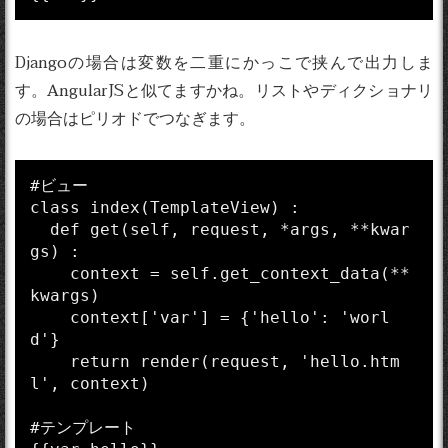
Djangoの場合は変数を二重にかっこで挟んで出力しま
す。AngularJSと似てますかね。リストやディクショナリ
の場合はピリオドでつなぎます。
#ビュー

class index(TemplateView) :

  def get(self, request, *args, **kwar
gs) :

    context = self.get_context_data(**
kwargs)

    context['var'] = {'hello': 'worl
d'}

    return render(request, 'hello.htm
l', context)

#テンプレート
