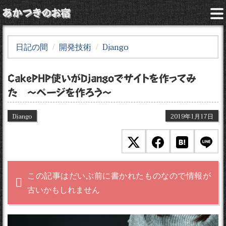
あかつきのお宿
日記の間
開発技術
Django
CakePHP使いがDjangoでサイトを作ってみ
た 〜ページを作ろう〜
Django
2019年1月17日
この記事はだいぶ前に書かれたものなので情報が
古いかもしれません