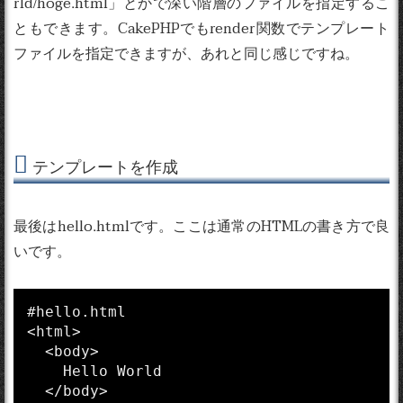
rld/hoge.html」とかで深い階層のファイルを指定するこ
ともできます。CakePHPでもrender関数でテンプレート
ファイルを指定できますが、あれと同じ感じですね。
テンプレートを作成
最後はhello.htmlです。ここは通常のHTMLの書き方で良
いです。
#hello.html

<html>

  <body>

    Hello World

  </body>
