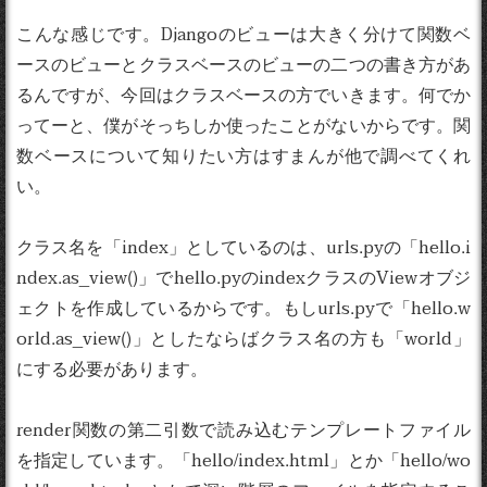
こんな感じです。Djangoのビューは大きく分けて関数ベ
ースのビューとクラスベースのビューの二つの書き方があ
るんですが、今回はクラスベースの方でいきます。何でか
ってーと、僕がそっちしか使ったことがないからです。関
数ベースについて知りたい方はすまんが他で調べてくれ
い。
クラス名を「index」としているのは、urls.pyの「hello.i
ndex.as_view()」でhello.pyのindexクラスのViewオブジ
ェクトを作成しているからです。もしurls.pyで「hello.w
orld.as_view()」としたならばクラス名の方も「world」
にする必要があります。
render関数の第二引数で読み込むテンプレートファイル
を指定しています。「hello/index.html」とか「hello/wo