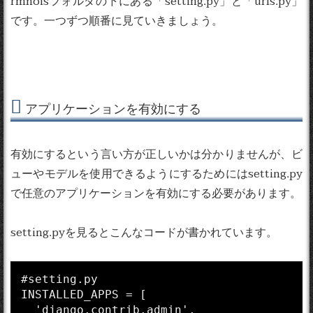
rmnoisフォルダの下にある「setting.py」と「urls.py」
です。一つずつ順番に見ていきましょう。
アプリケーションを有効にする
有効にするという言い方が正しいかは分かりませんが、ビ
ューやモデルを使用できるようにするためにはsetting.py
で任意のアプリケーションを有効にする必要があります。
setting.pyを見るとこんなコードが書かれています。
#setting.py

INSTALLED_APPS = [

  'django.contrib.admin',
