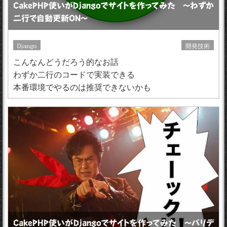
CakePHP使いがDjangoでサイトを作ってみた 〜わずか
二行で自動更新ON〜
Django
開発技術
こんなんどうだろう的なお話
わずか二行のコードで実装できる
本番環境でやるのは推奨できないかも
CakePHP使いがDjangoでサイトを作ってみた 〜バリデ