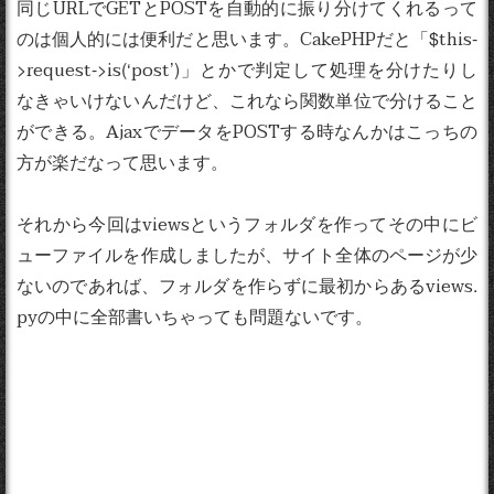
同じURLでGETとPOSTを自動的に振り分けてくれるって
のは個人的には便利だと思います。CakePHPだと「$this-
>request->is(‘post’)」とかで判定して処理を分けたりし
なきゃいけないんだけど、これなら関数単位で分けること
ができる。AjaxでデータをPOSTする時なんかはこっちの
方が楽だなって思います。
それから今回はviewsというフォルダを作ってその中にビ
ューファイルを作成しましたが、サイト全体のページが少
ないのであれば、フォルダを作らずに最初からあるviews.
pyの中に全部書いちゃっても問題ないです。