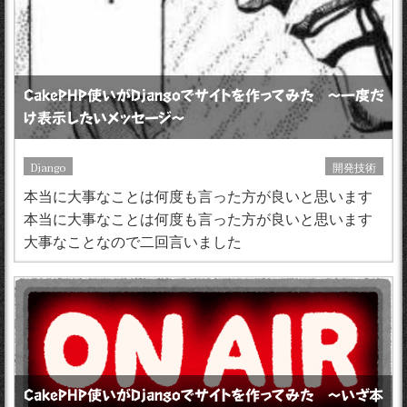
CakePHP使いがDjangoでサイトを作ってみた 〜一度だ
け表示したいメッセージ〜
Django
開発技術
本当に大事なことは何度も言った方が良いと思います
本当に大事なことは何度も言った方が良いと思います
大事なことなので二回言いました
CakePHP使いがDjangoでサイトを作ってみた 〜いざ本