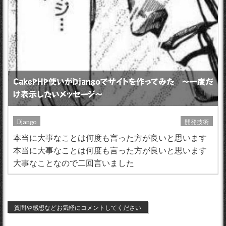
CakePHP使いがDjangoでサイトを作ってみた 〜一度だ
け表示したいメッセージ〜
Django
開発技術
本当に大事なことは何度も言った方が良いと思います
本当に大事なことは何度も言った方が良いと思います
大事なことなので二回言いました
質問や感想などお気軽にコメントしてください