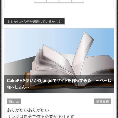
もしかしたら何か関連しているかも？
CakePHP使いがDjangoでサイトを作ってみた 〜ぺ〜じ
ね〜しょん〜
Django
開発技術
ありがたいありがたい
リンクは自分で作る必要があります