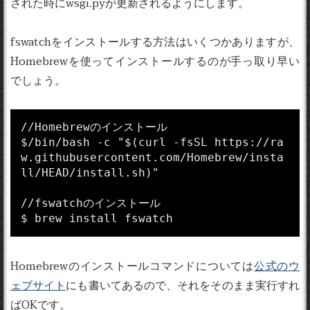
された時にwsgi.pyが更新されるようにします。
fswatchをインストールする方法はいくつかありますが、
Homebrewを使ってインストールするのが手っ取り早い
でしょう。
//Homebrewのインストール

$/bin/bash -c "$(curl -fsSL https://ra
w.githubusercontent.com/Homebrew/insta
ll/HEAD/install.sh)"

//fswatchのインストール

Homebrewのインストールコマンドについては
公式のウ
ェブサイト
にも書いてあるので、それをそのまま実行すれ
ばOKです。