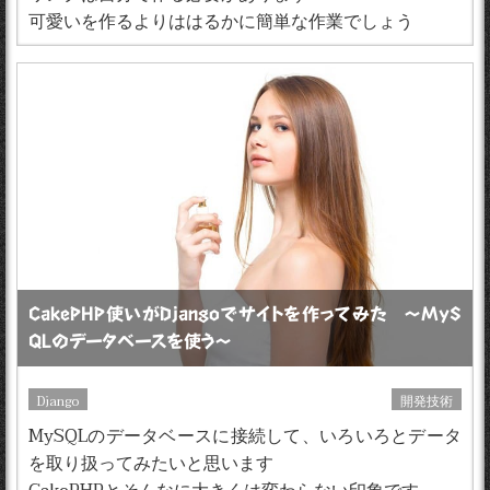
可愛いを作るよりははるかに簡単な作業でしょう
CakePHP使いがDjangoでサイトを作ってみた 〜MyS
QLのデータベースを使う〜
Django
開発技術
MySQLのデータベースに接続して、いろいろとデータ
を取り扱ってみたいと思います
CakePHPとそんなに大きくは変わらない印象です