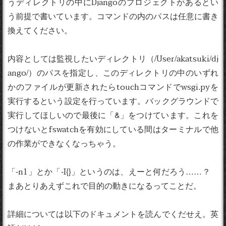
うディレクトリの中にDjangoのプロジェクトがあるとい
う前提で書いています。コマンドの内のパスは任意に書き
換えてください。
内容としては監視したいディレクトリ（/User/akatsuki/dj
ango/）のパスを指定し、このディレクトリの中のいずれ
かのファイルが更新されたらtouchコマンドでwsgi.pyを
実行するという設定を行っています。バックグラウンドで
実行してほしいので最後に「&」をつけています。これを
つけないとfswatchを有効にしている間はターミナルで他
の作業ができなくなっちゃう。
「-n1」とか「-I{}」というのは、えーと何だろう……？
まあとりあえずこれで目的の動きになるってことだ。
詳細については以下のドキュメントを読んでくだせえ。英