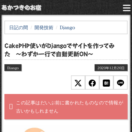
あかつきのお宿
日記の間
開発技術
Django
CakePHP使いがDjangoでサイトを作ってみ
た 〜わずか一行で自動更新ON〜
Django
2020年12月20日
この記事はだいぶ前に書かれたものなので情報が
古いかもしれません