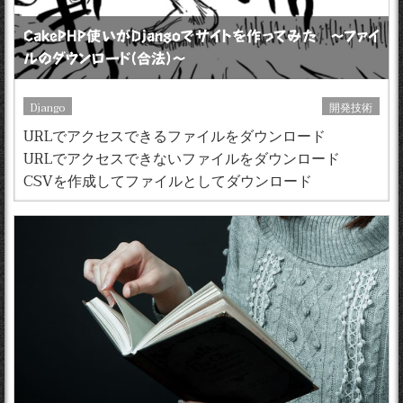
CakePHP使いがDjangoでサイトを作ってみた 〜ファイ
ルのダウンロード（合法）〜
Django
開発技術
URLでアクセスできるファイルをダウンロード
URLでアクセスできないファイルをダウンロード
CSVを作成してファイルとしてダウンロード