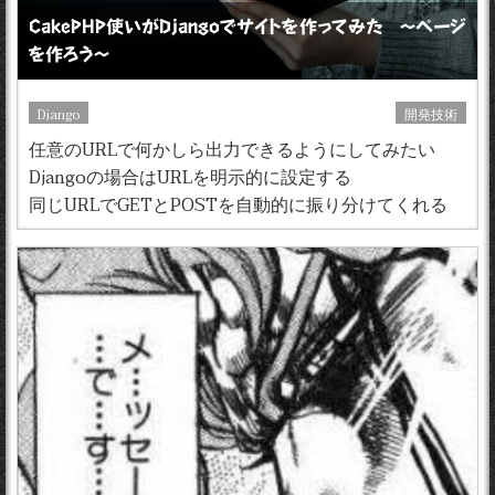
CakePHP使いがDjangoでサイトを作ってみた 〜ページ
を作ろう〜
Django
開発技術
任意のURLで何かしら出力できるようにしてみたい
Djangoの場合はURLを明示的に設定する
同じURLでGETとPOSTを自動的に振り分けてくれる