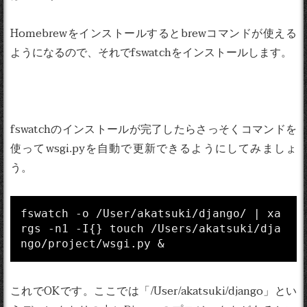
Homebrewをインストールするとbrewコマンドが使える
ようになるので、それでfswatchをインストールします。
fswatchのインストールが完了したらさっそくコマンドを
使ってwsgi.pyを自動で更新できるようにしてみましょ
う。
fswatch -o /User/akatsuki/django/ | xa
rgs -n1 -I{} touch /Users/akatsuki/dja
ngo/project/wsgi.py &
これでOKです。ここでは「/User/akatsuki/django」とい