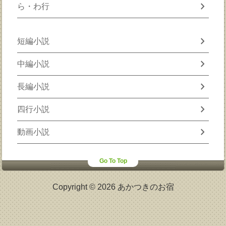
chevron_right
ら・わ行
chevron_right
短編小説
chevron_right
中編小説
chevron_right
長編小説
chevron_right
四行小説
chevron_right
動画小説
Go To Top
Copyright © 2026 あかつきのお宿