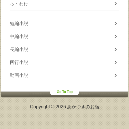
chevron_right
ら・わ行
chevron_right
短編小説
chevron_right
中編小説
chevron_right
長編小説
chevron_right
四行小説
chevron_right
動画小説
Go To Top
Copyright © 2026 あかつきのお宿