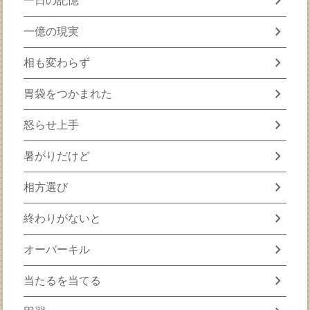
chevron_right
一日の記憶
chevron_right
一億の現実
chevron_right
相も変わらず
chevron_right
胃袋をつかまれた
chevron_right
怒らせ上手
chevron_right
暑がりだけど
chevron_right
相方選び
chevron_right
終わりがないと
chevron_right
オーバーキル
chevron_right
当たるを当てる