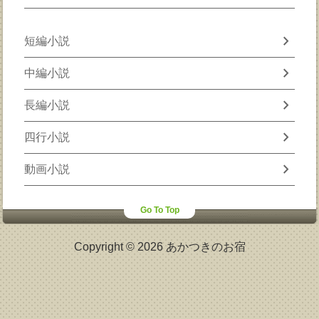
chevron_right
短編小説
chevron_right
中編小説
chevron_right
長編小説
chevron_right
四行小説
chevron_right
動画小説
Go To Top
Copyright © 2026 あかつきのお宿