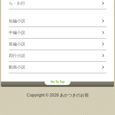
chevron_right
ら・わ行
chevron_right
短編小説
chevron_right
中編小説
chevron_right
長編小説
chevron_right
四行小説
chevron_right
動画小説
Go To Top
Copyright © 2026 あかつきのお宿