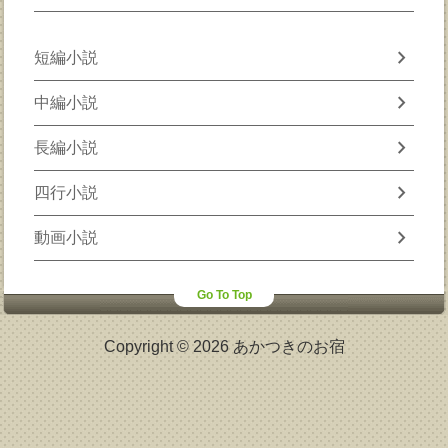
chevron_right
短編小説
chevron_right
中編小説
chevron_right
長編小説
chevron_right
四行小説
chevron_right
動画小説
Go To Top
Copyright © 2026 あかつきのお宿