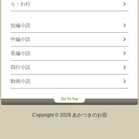
chevron_right
ら・わ行
chevron_right
短編小説
chevron_right
中編小説
chevron_right
長編小説
chevron_right
四行小説
chevron_right
動画小説
Go To Top
Copyright © 2026 あかつきのお宿