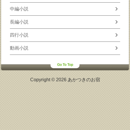
chevron_right
中編小説
chevron_right
長編小説
chevron_right
四行小説
chevron_right
動画小説
Go To Top
Copyright © 2026 あかつきのお宿