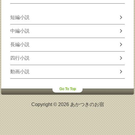
chevron_right
短編小説
chevron_right
中編小説
chevron_right
長編小説
chevron_right
四行小説
chevron_right
動画小説
Go To Top
Copyright © 2026 あかつきのお宿