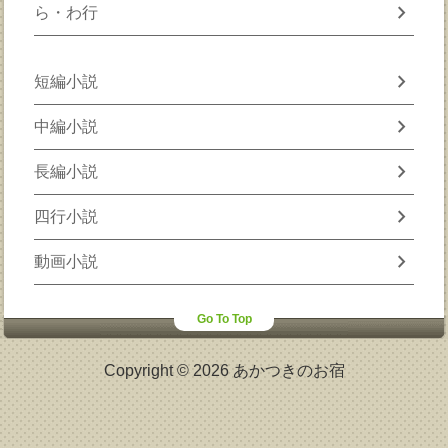
chevron_right
ら・わ行
chevron_right
短編小説
chevron_right
中編小説
chevron_right
長編小説
chevron_right
四行小説
chevron_right
動画小説
Go To Top
Copyright © 2026 あかつきのお宿