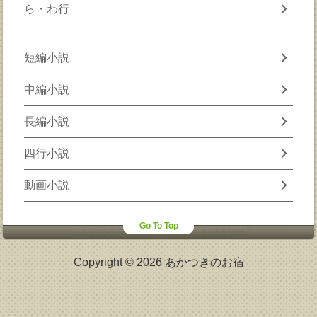
chevron_right
ら・わ行
chevron_right
短編小説
chevron_right
中編小説
chevron_right
長編小説
chevron_right
四行小説
chevron_right
動画小説
Go To Top
Copyright © 2026 あかつきのお宿