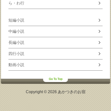
chevron_right
ら・わ行
chevron_right
短編小説
chevron_right
中編小説
chevron_right
長編小説
chevron_right
四行小説
chevron_right
動画小説
Go To Top
Copyright © 2026 あかつきのお宿