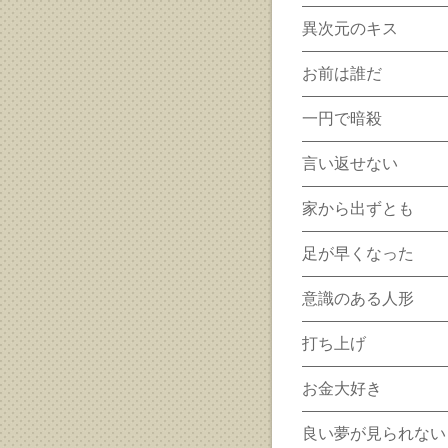
異次元のキス
お前は誰だ
一円で暗殺
言い返せない
家から出ずとも
足が早くなった
意識のある人形
打ち上げ
お金大好き
良い夢が見られない