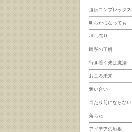
遺伝コンプレックス
明らかになっても
押し売り
暗黙の了解
行き着く先は魔法
おこる未来
奪い合い
当たり前にならない
落ちた
アイデアの垣根