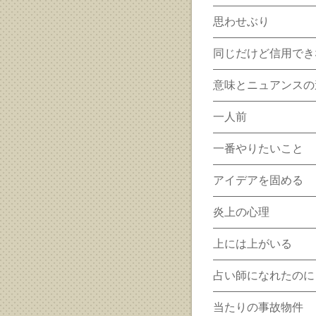
思わせぶり
同じだけど信用でき
意味とニュアンスの
一人前
一番やりたいこと
アイデアを固める
炎上の心理
上には上がいる
占い師になれたのに
当たりの事故物件