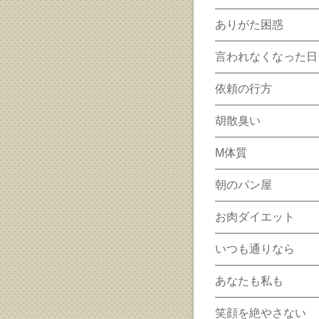
ありがた困惑
言われなくなった日
依頼の行方
胡散臭い
M体質
朝のパン屋
お肉ダイエット
いつも通りなら
あなたも私も
笑顔を絶やさない