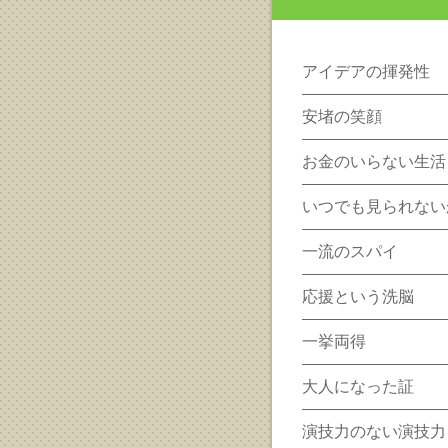
アイデアの揮発性
安堵の笑顔
お金のいらない生活
いつでも見られない
一流のスパイ
応援という洗脳
一挙両得
大人になった証
演技力のない演技力