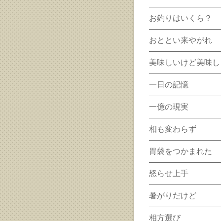
お釣りはいくら？
おととい来やがれ
美味しいけど美味し
一日の記憶
一億の現実
相も変わらず
胃袋をつかまれた
怒らせ上手
暑がりだけど
相方選び