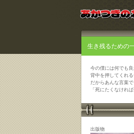
生き残るための
今の僕には何でも良
背中を押してくれる
だからあんな言葉で
「死にたくなければ
出版物