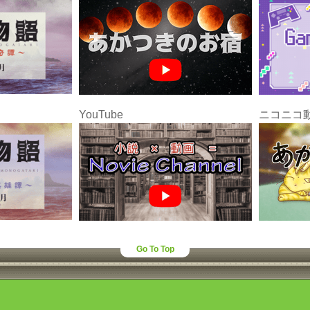
YouTube
ニコニコ
Go To Top