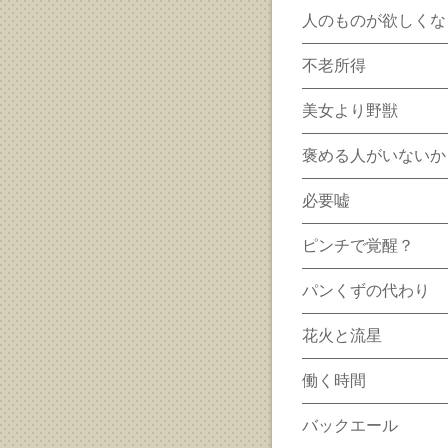
人のものが欲しくな
不老所得
美女より野獣
褒める人がいないか
必要嘘
ピンチで覚醒？
パンくずの代わり
花火と流星
働く時間
バックエール