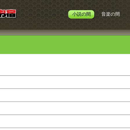
小説の間
音楽の間