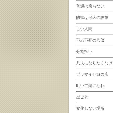
普通は戻らない
防御は最大の攻撃
古い人間
不老不死の代償
分割払い
凡夫になりたくなけ
プラマイゼロの店
吐いて楽になれ
星ごと
変化しない場所