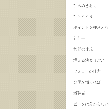
ひらめきおく
ひとくくり
ポイントを押さえる
針仕事
秒間の体現
増える決まりごと
フォローの仕方
分母が増えれば
爆弾岩
ピークは分からない