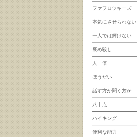
ファフロツキーズ
本気にさせられない
一人では輝けない
褒め殺し
人一倍
ほうだい
話す方か聞く方か
八十点
ハイキング
便利な能力