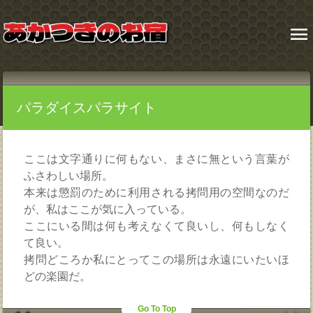
menu
パラダイスパラサイト
ここは文字通りに何もない、まさに無という言葉が
ふさわしい場所。
本来は懲罰のために利用される拷問用の空間なのだ
が、私はここが気に入っている。
ここにいる間は何も考えなくて良いし、何もしなく
て良い。
拷問どころか私にとってこの場所は永遠にいたいほ
どの楽園だ。
Go To Top