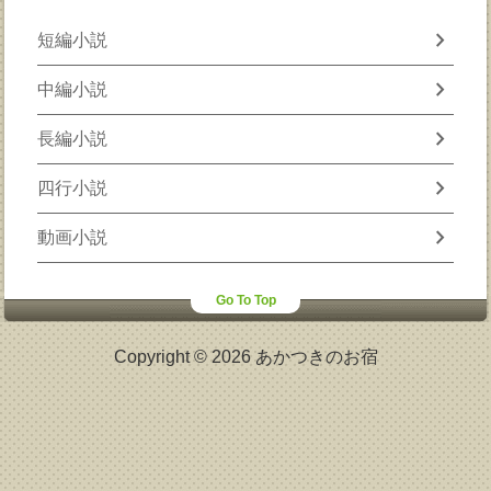
chevron_right
短編小説
chevron_right
中編小説
chevron_right
長編小説
chevron_right
四行小説
chevron_right
動画小説
Go To Top
Copyright © 2026 あかつきのお宿