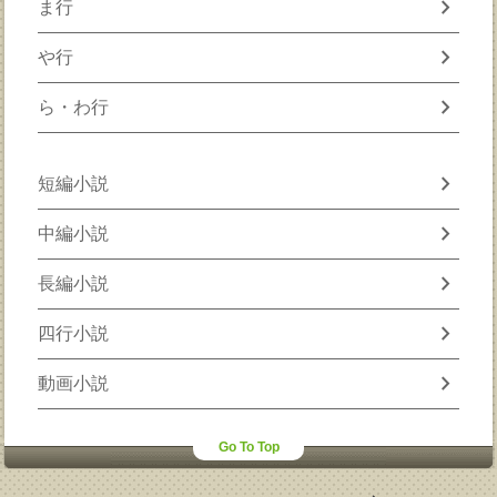
chevron_right
ま行
chevron_right
や行
chevron_right
ら・わ行
chevron_right
短編小説
chevron_right
中編小説
chevron_right
長編小説
chevron_right
四行小説
chevron_right
動画小説
Go To Top