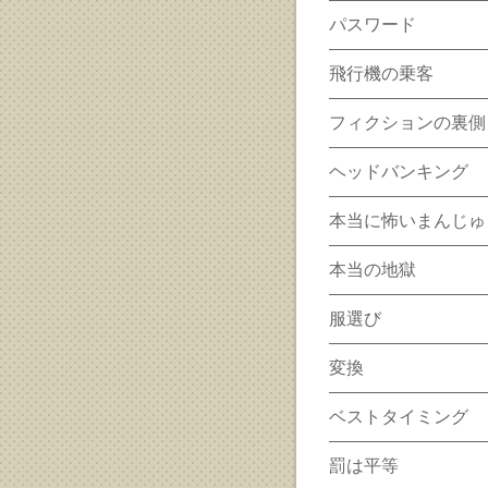
パスワード
飛行機の乗客
フィクションの裏側
ヘッドバンキング
本当に怖いまんじゅ
本当の地獄
服選び
変換
ベストタイミング
罰は平等