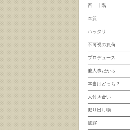
百二十階
本質
ハッタリ
不可視の負荷
プロデュース
他人事だから
本当はどっち？
人付き合い
掘り出し物
披露