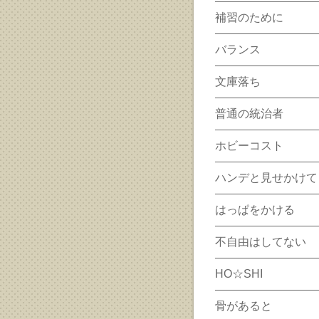
補習のために
バランス
文庫落ち
普通の統治者
ホビーコスト
ハンデと見せかけて
はっぱをかける
不自由はしてない
HO☆SHI
骨があると