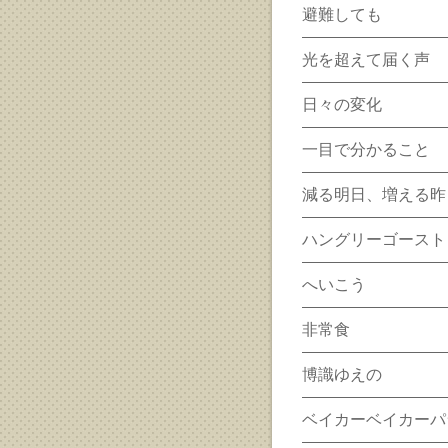
避難しても
光を超えて届く声
日々の変化
一目で分かること
減る明日、増える昨
ハングリーゴースト
へいこう
非常食
博識ゆえの
ベイカーベイカーパ