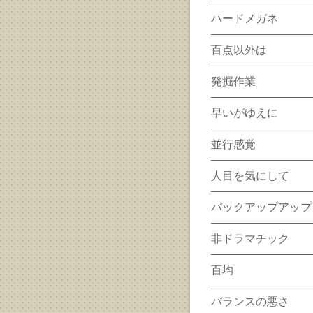
ハードメガネ
百点以外は
発掘作業
早いがゆえに
並行感覚
人目を気にして
バックアップアップ
非ドラマチック
百均
バランスの悪さ