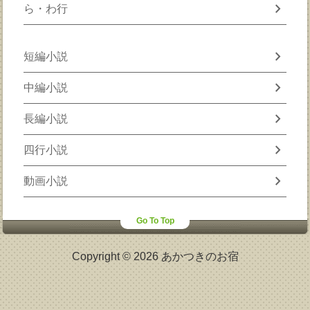
chevron_right
ら・わ行
chevron_right
短編小説
chevron_right
中編小説
chevron_right
長編小説
chevron_right
四行小説
chevron_right
動画小説
Go To Top
Copyright © 2026 あかつきのお宿