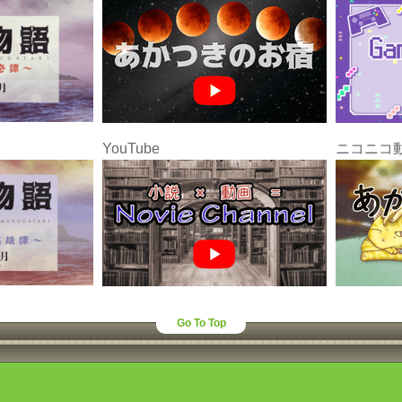
YouTube
ニコニコ
Go To Top