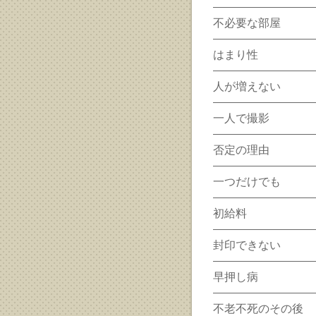
不必要な部屋
はまり性
人が増えない
一人で撮影
否定の理由
一つだけでも
初給料
封印できない
早押し病
不老不死のその後