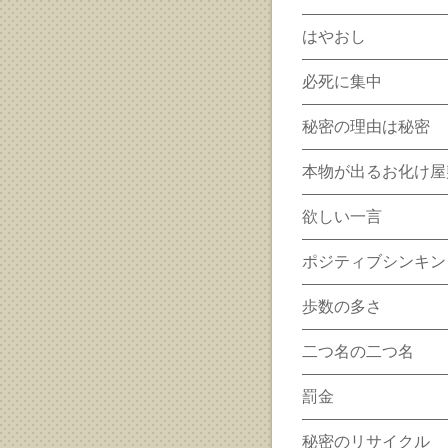
はやおし
必死に集中
秘密の理由は秘密
本物が出るお化け屋
欲しい一言
ポジティブシンキン
歩数の多さ
二つ名の二つ名
罰金
秘密のリサイクル