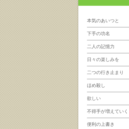
本気のあいつと
下手の功名
二人の記憶力
日々の楽しみを
二つの行き止まり
ほめ殺し
欲しい
不得手が増えていく
便利の上書き