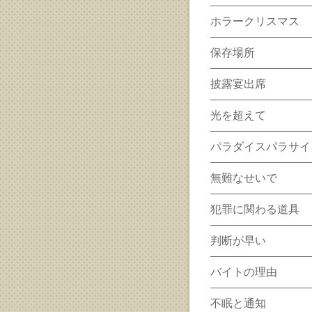
ホラークリスマス
保存場所
披露宴出席
光を超えて
パラダイスパラサイ
無難なせいで
犯罪に関わる道具
判断が早い
バイトの理由
不眠と通知