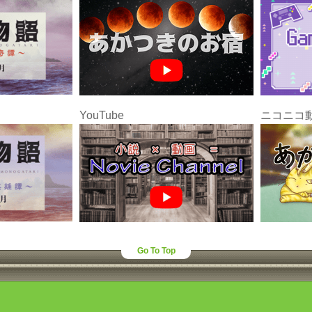
YouTube
ニコニコ
Go To Top