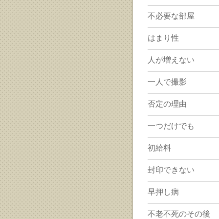
不必要な部屋
はまり性
人が増えない
一人で撮影
否定の理由
一つだけでも
初給料
封印できない
早押し病
不老不死のその後