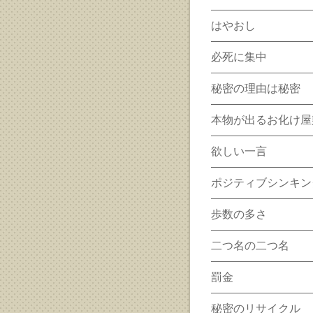
はやおし
必死に集中
秘密の理由は秘密
本物が出るお化け屋
欲しい一言
ポジティブシンキン
歩数の多さ
二つ名の二つ名
罰金
秘密のリサイクル