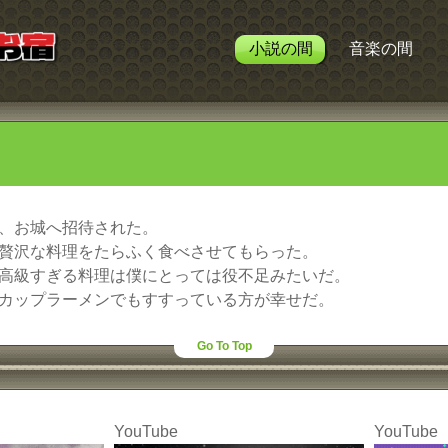
小説の間
音楽の間
、お城へ招待された。
贅沢な料理をたらふく食べさせてもらった。
高級すぎる料理は僕にとっては役不足みたいだ。
カップラーメンでもすすっている方が幸せだ。
Go To Top
YouTube
YouTube