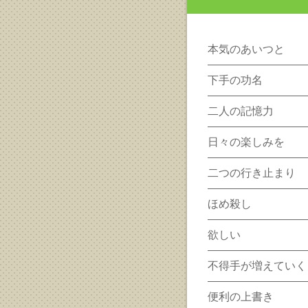
本気のあいつと
下手の功名
二人の記憶力
日々の楽しみを
二つの行き止まり
ほめ殺し
欲しい
不得手が増えていく
便利の上書き