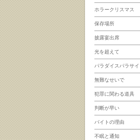
ホラークリスマス
保存場所
披露宴出席
光を超えて
パラダイスパラサイ
無難なせいで
犯罪に関わる道具
判断が早い
バイトの理由
不眠と通知