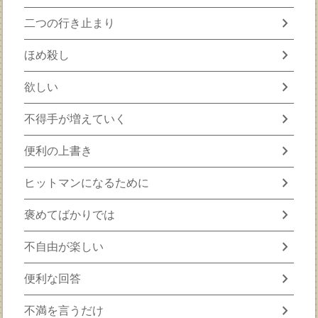
chevron_right
二つの行き止まり
chevron_right
ほめ殺し
chevron_right
欲しい
chevron_right
不得手が増えていく
chevron_right
便利の上書き
chevron_right
ヒットマンになるために
chevron_right
褒めてばかりでは
chevron_right
不自由が楽しい
chevron_right
便利な回答
chevron_right
不満を言うだけ