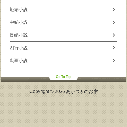
chevron_right
短編小説
chevron_right
中編小説
chevron_right
長編小説
chevron_right
四行小説
chevron_right
動画小説
Go To Top
Copyright © 2026 あかつきのお宿