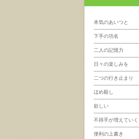
本気のあいつと
下手の功名
二人の記憶力
日々の楽しみを
二つの行き止まり
ほめ殺し
欲しい
不得手が増えていく
便利の上書き