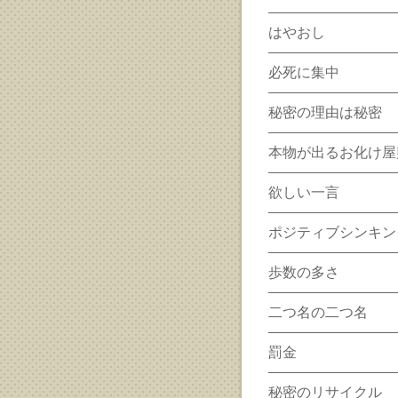
はやおし
必死に集中
秘密の理由は秘密
本物が出るお化け屋
欲しい一言
ポジティブシンキン
歩数の多さ
二つ名の二つ名
罰金
秘密のリサイクル