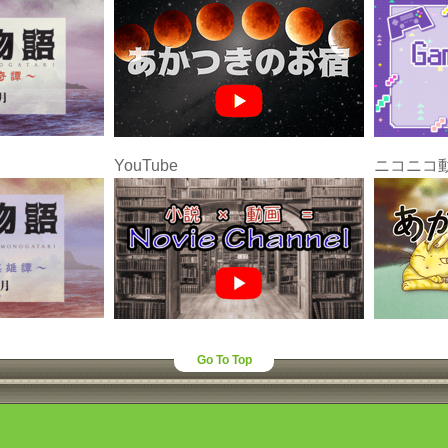
YouTube
ニコニコ
Go To Top