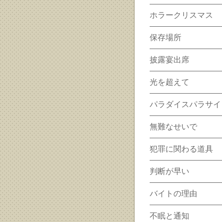
ホラークリスマス
保存場所
披露宴出席
光を超えて
パラダイスパラサイ
無難なせいで
犯罪に関わる道具
判断が早い
バイトの理由
不眠と通知