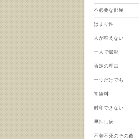
不必要な部屋
はまり性
人が増えない
一人で撮影
否定の理由
一つだけでも
初給料
封印できない
早押し病
不老不死のその後