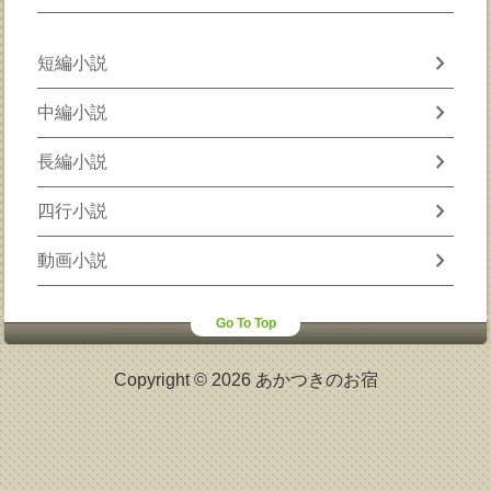
chevron_right
短編小説
chevron_right
中編小説
chevron_right
長編小説
chevron_right
四行小説
chevron_right
動画小説
Go To Top
Copyright © 2026 あかつきのお宿