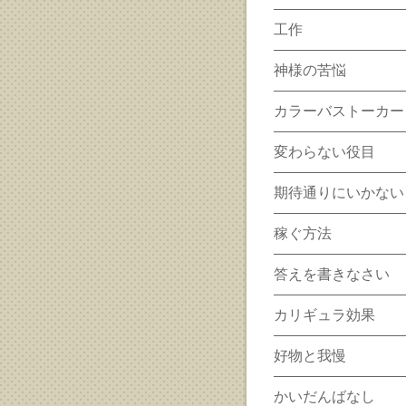
工作
神様の苦悩
カラーバストーカー
変わらない役目
期待通りにいかない
稼ぐ方法
答えを書きなさい
カリギュラ効果
好物と我慢
かいだんばなし