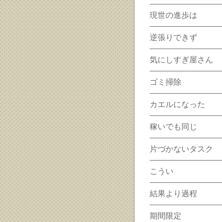
現世の進歩は
逆張りできず
気にしすぎ屋さん
ゴミ掃除
カエルになった
稼いでも同じ
片づかないタスク
こうい
結果より過程
期間限定