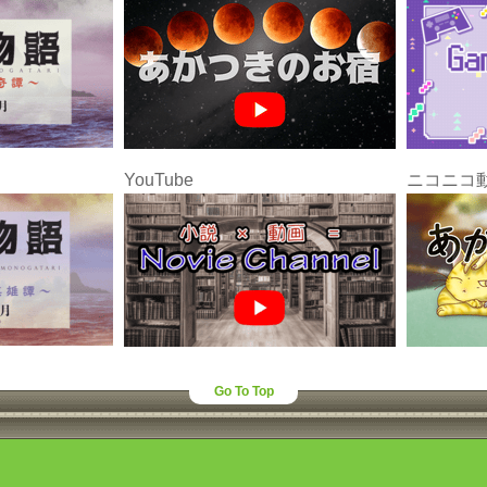
YouTube
ニコニコ
Go To Top