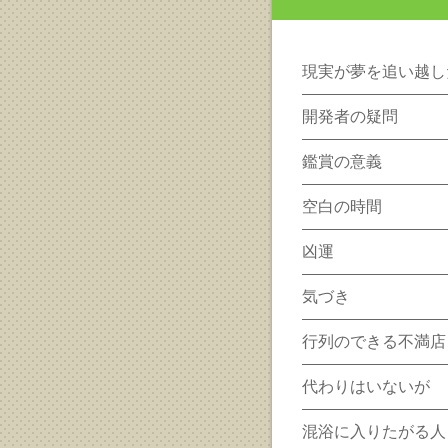
現実が夢を追い越し
開発者の疑問
鑑賞の意義
空白の時間
凶運
気づき
行列のできる不満店
代わりはいないが
混浴に入りたがる人