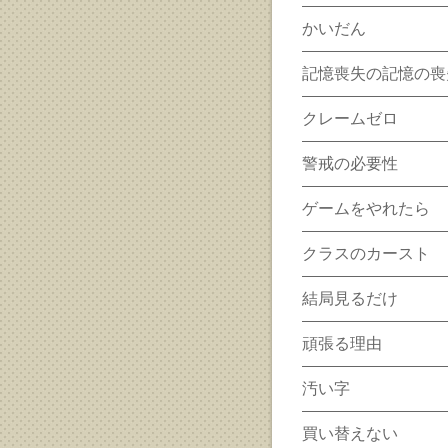
かいだん
記憶喪失の記憶の喪
クレームゼロ
警戒の必要性
ゲームをやれたら
クラスのカースト
結局見るだけ
頑張る理由
汚い字
買い替えない